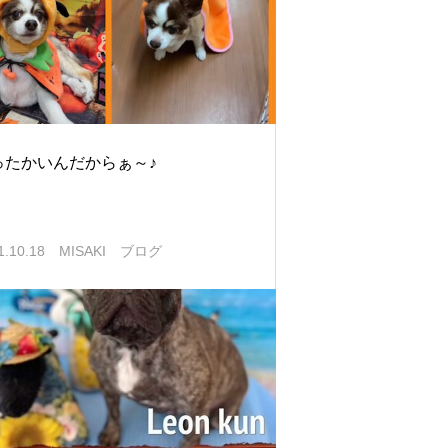
ったかいんだからぁ～♪
1.10.18
MISAKI ブログ