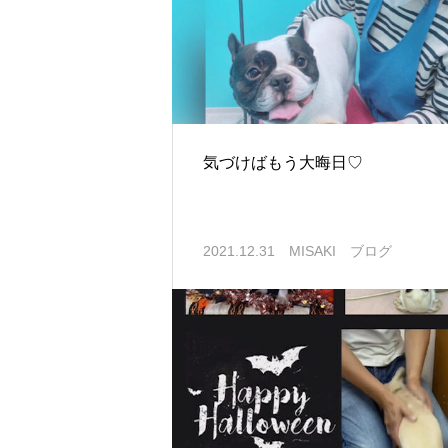
気づけばもう大晦日♡
2021.12.31
MISAKI ブログ