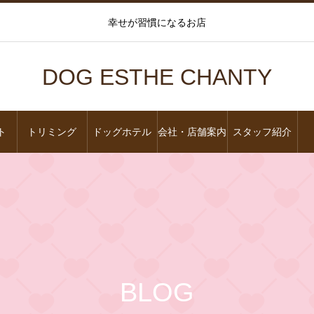
幸せが習慣になるお店
DOG ESTHE CHANTY
ト
トリミング
ドッグホテル
会社・店舗案内
スタッフ紹介
BLOG