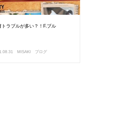
膚トラブルが多い？！F.ブル
1.08.31
MISAKI ブログ