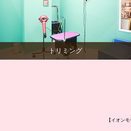
トリミング
【イオンモー