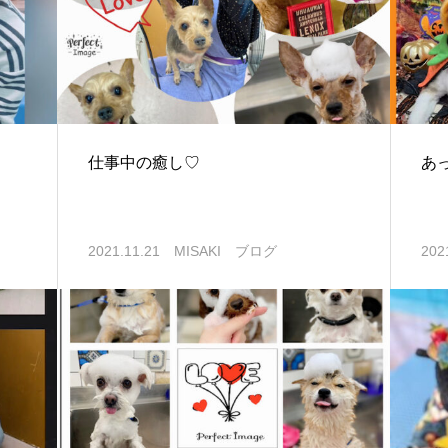
仕事中の癒し♡
あ
2021.11.21
MISAKI ブログ
202