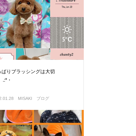
っぱりブラッシングは大切
。.:*・
2.01.28
MISAKI ブログ