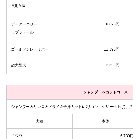
長毛MIX
ボーダーコリー
8,620円
ラブラドール
ゴールデンレトリバー
11,190円
超大型犬
13,350円
シャンプー＆カットコース
シャンプー＆リンス＆ドライ＆全身カット(バリカン・シザー仕上げ)、爪切
犬種
本体
チワワ
6,730円