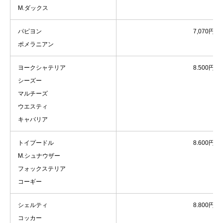
M.ダックス
パピヨン
7,070円
ポメラニアン
ヨークシャテリア
8.500円
シーズー
マルチーズ
ウエスティ
キャバリア
トイプードル
8.600円
M.シュナウザー
フォックステリア
コーギー
シェルティ
8.800円
コッカー