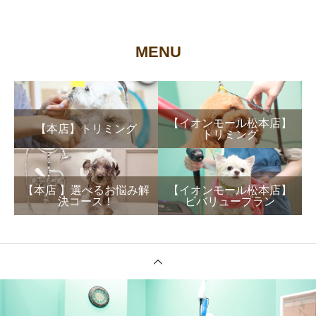
MENU
【イオンモール松本店】
【本店】トリミング
トリミング
【本店 】選べるお悩み解
【イオンモール松本店】
決コース！
ビバリュープラン