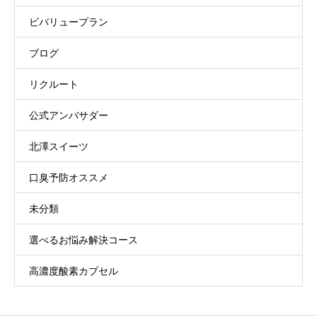
ビバリュープラン
ブログ
リクルート
公式アンバサダー
北澤スイーツ
口臭予防オススメ
未分類
選べるお悩み解決コース
高濃度酸素カプセル