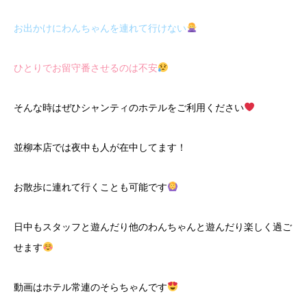
お出かけにわんちゃんを連れて行けない
ひとりでお留守番させるのは不安
そんな時はぜひシャンティのホテルをご利用ください
並柳本店では夜中も人が在中してます！
お散歩に連れて行くことも可能です
日中もスタッフと遊んだり他のわんちゃんと遊んだり楽しく過ご
せます
動画はホテル常連のそらちゃんです