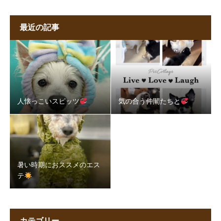
最近の記事
人懐っこいスピッツ
気の合う仲間たちと
暑い時期におススメのエス
テ
カテゴリー