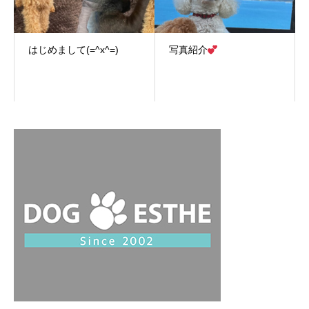
はじめまして(=^x^=)
写真紹介