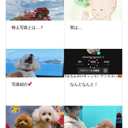
映え写真とは…？
実は…
写真紹介
なんとなんと！