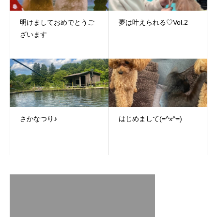
明けましておめでとうご
夢は叶えられる♡Vol.2
ざいます
さかなつり♪
はじめまして(=^x^=)