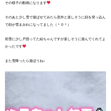
その様子の動画になります
そのあと少し雪で遊ばせてみたら意外と楽しそうに顔を突っ込ん
で顔が雪まみれになってました（＾Ｏ＾）
初雪に少し戸惑ってた結ちゃんですが楽しそうに遊んでくれてよ
かったです
また雪降ったら遊ぼうね♪