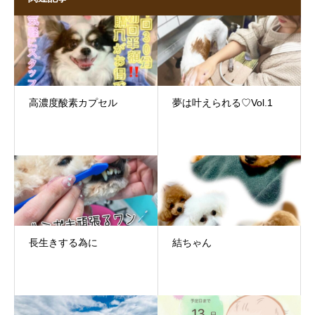
高濃度酸素カプセル
夢は叶えられる♡Vol.1
長生きする為に
結ちゃん