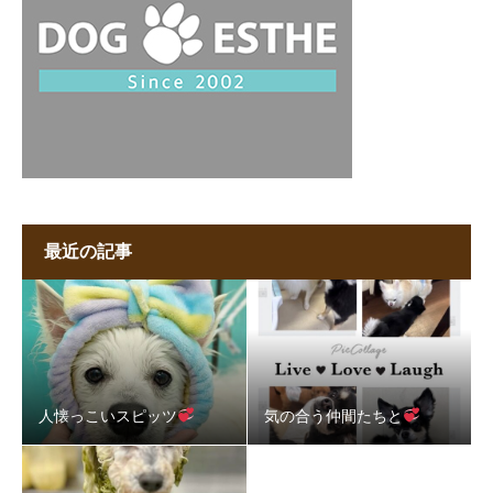
最近の記事
人懐っこいスピッツ
気の合う仲間たちと