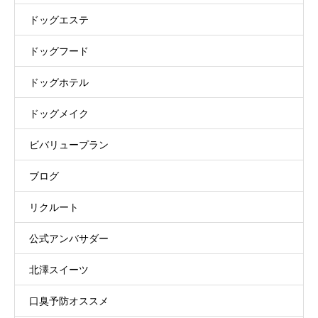
ドッグエステ
ドッグフード
ドッグホテル
ドッグメイク
ビバリュープラン
ブログ
リクルート
公式アンバサダー
北澤スイーツ
口臭予防オススメ