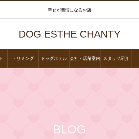
幸せが習慣になるお店
DOG ESTHE CHANTY
ト
トリミング
ドッグホテル
会社・店舗案内
スタッフ紹介
BLOG