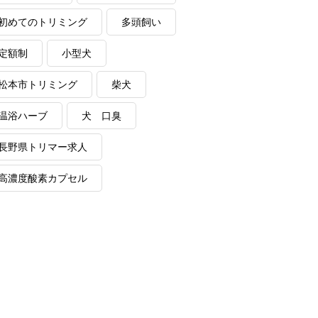
初めてのトリミング
多頭飼い
定額制
小型犬
松本市トリミング
柴犬
温浴ハーブ
犬 口臭
長野県トリマー求人
高濃度酸素カプセル