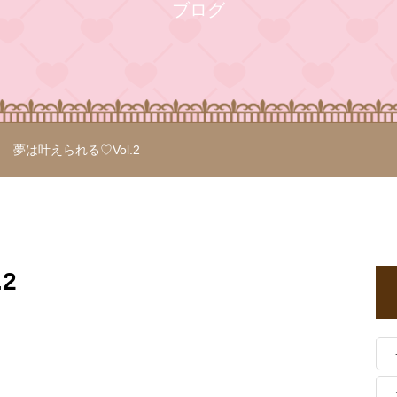
ブログ
夢は叶えられる♡Vol.2
2