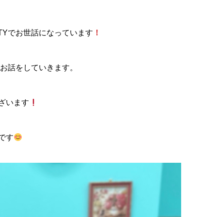
TYでお世話になっています
！
のお話をしていきます。
ざいます
です