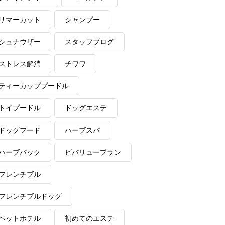
サマーカット
シャンプー
シュナウザー
スタッフブログ
ストレス解消
チワワ
ティーカッププードル
トイプードル
ドッグエステ
ドッグフード
ハーブスパ
ハーブパック
ビバリュープラン
フレンチブル
フレンチブルドッグ
ペットホテル
初めてのエステ