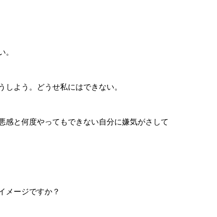
い。
うしよう。どうせ私にはできない。
悪感と何度やってもできない自分に嫌気がさして
イメージですか？