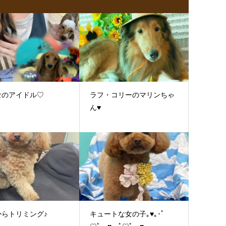
なのアイドル♡
ラフ・コリーのマリンちゃ
ん♥
からトリミング♪
キュートな女の子｡♥｡･ﾟ