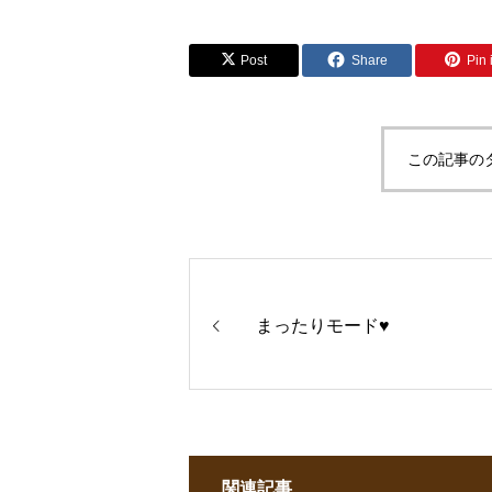
Post
Share
Pin i
この記事の
まったりモード♥
関連記事