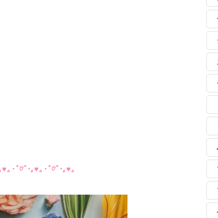
｡♥｡･ﾟ♡ﾟ･｡♥｡･ﾟ♡ﾟ･｡♥｡