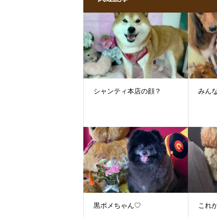
シャンティ本店の顔？
みん
黒ポメちゃん♡
これ