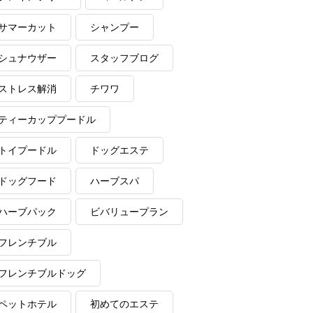
サマーカット
シャンプー
シュナウザー
スタッフブログ
ストレス解消
チワワ
ティーカッププードル
トイプードル
ドッグエステ
ドッグフード
ハーブスパ
ハーブパック
ビバリュープラン
フレンチブル
フレンチブルドッグ
ペットホテル
初めてのエステ