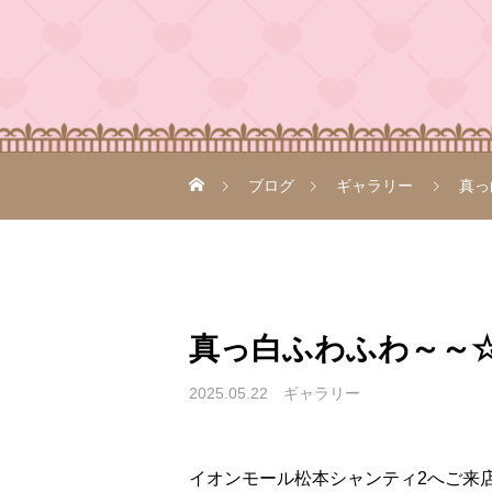
ブログ
ギャラリー
真っ
真っ白ふわふわ～～☆.
2025.05.22
ギャラリー
イオンモール松本シャンティ2へご来