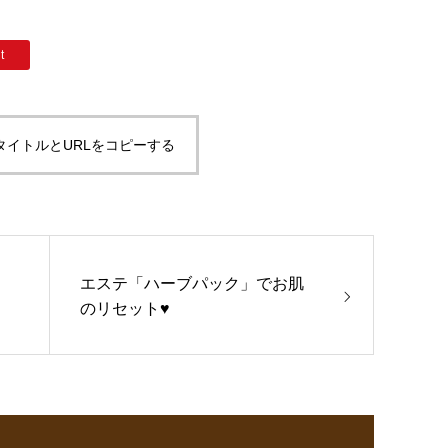
t
タイトルとURLをコピーする
エステ「ハーブパック」でお肌
のリセット♥