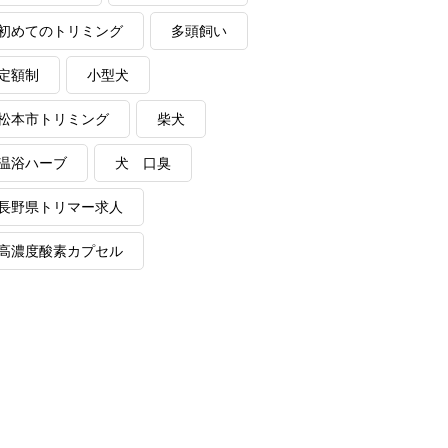
初めてのトリミング
多頭飼い
定額制
小型犬
松本市トリミング
柴犬
温浴ハーブ
犬 口臭
長野県トリマー求人
高濃度酸素カプセル