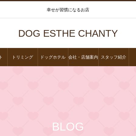
幸せが習慣になるお店
DOG ESTHE CHANTY
ト
トリミング
ドッグホテル
会社・店舗案内
スタッフ紹介
BLOG