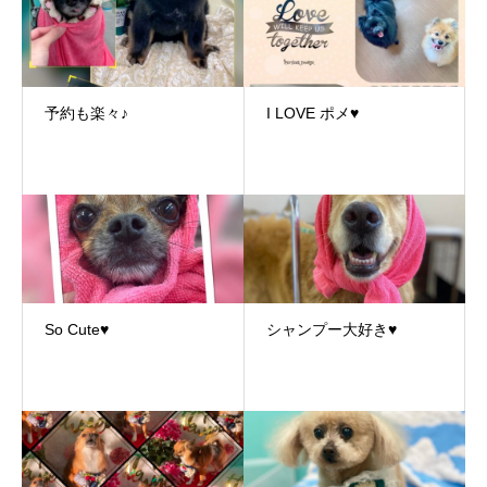
予約も楽々♪
I LOVE ポメ♥
So Cute♥
シャンプー大好き♥