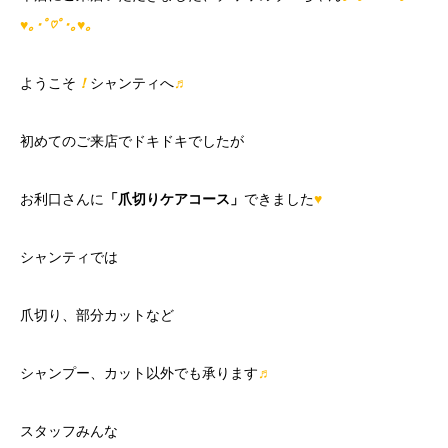
♥｡･ﾟ♡ﾟ･｡♥｡
ようこそ
！
シャンティへ
♬
初めてのご来店でドキドキでしたが
お利口さんに
「爪切りケアコース」
できました
♥
シャンティでは
爪切り、部分カットなど
シャンプー、カット以外でも承ります
♬
スタッフみんな