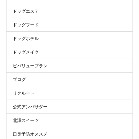
ドッグエステ
ドッグフード
ドッグホテル
ドッグメイク
ビバリュープラン
ブログ
リクルート
公式アンバサダー
北澤スイーツ
口臭予防オススメ