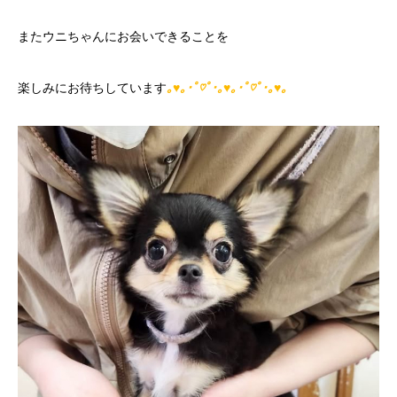
またウニちゃんにお会いできることを
楽しみにお待ちしています
｡♥｡･ﾟ♡ﾟ･｡♥｡･ﾟ♡ﾟ･｡♥｡