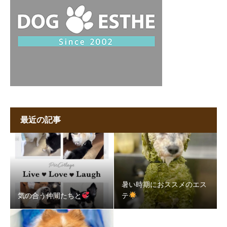
最近の記事
暑い時期におススメのエス
気の合う仲間たちと
テ