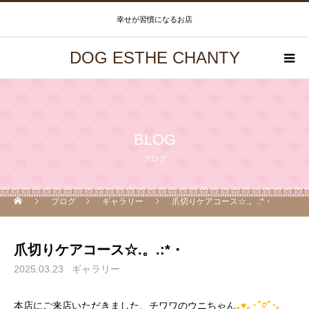
幸せが習慣になるお店
DOG ESTHE CHANTY
BLOG
ブログ
ブログ
ギャラリー
爪切りケアコース☆.。.:*・
爪切りケアコース☆.。.:*・
2025.03.23
ギャラリー
本店にご来店いただきました、チワワのウニちゃん
｡♥｡･ﾟ♡ﾟ･｡