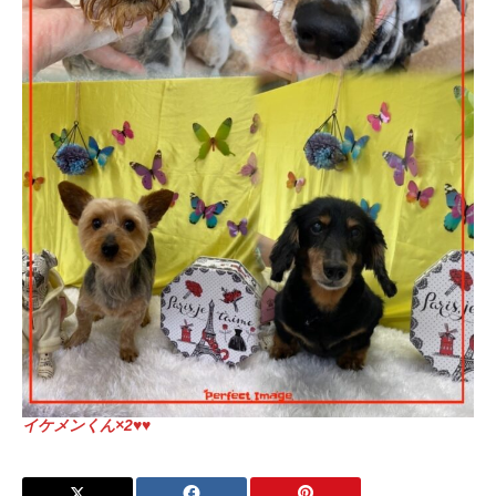
イケメンくん×2♥♥