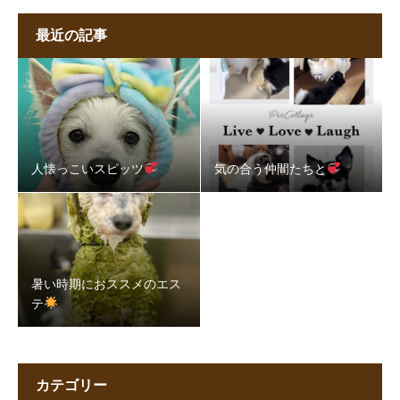
最近の記事
人懐っこいスピッツ
気の合う仲間たちと
暑い時期におススメのエス
テ
カテゴリー