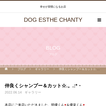
幸せが習慣になるお店
DOG ESTHE CHANTY
BLOG
ブログ
ブログ
ギャラリー
仲良くシャンプー＆カット☆.。.:*・
仲良くシャンプー＆カット☆.。.:*・
2022.06.14
ギャラリー
本店にご来店いただきました、明優くん
♥
＆優楽くん
♥