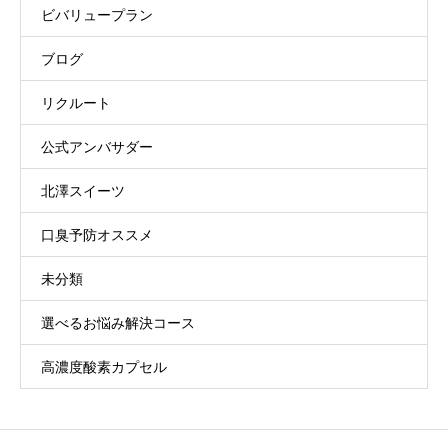
ビバリュープラン
ブログ
リクルート
公式アンバサダー
北澤スイーツ
口臭予防オススメ
未分類
選べるお悩み解決コース
高濃度酸素カプセル