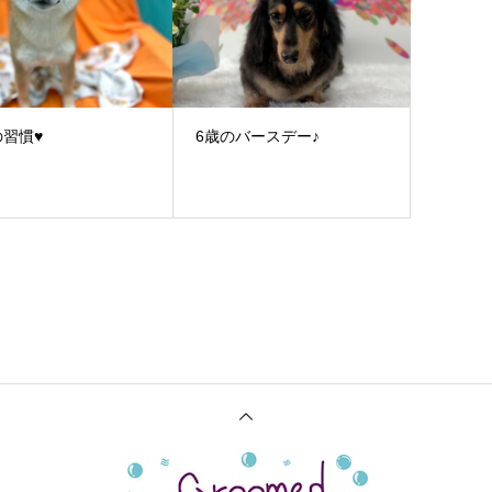
の習慣♥
6歳のバースデー♪