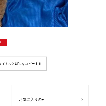
t
タイトルとURLをコピーする
お気に入りの♥