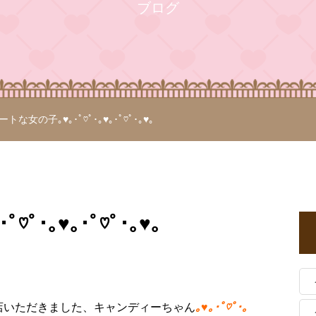
ブログ
トな女の子｡♥｡･ﾟ♡ﾟ･｡♥｡･ﾟ♡ﾟ･｡♥｡
ﾟ･｡♥｡･ﾟ♡ﾟ･｡♥｡
店いただきました、キャンディーちゃん
｡♥｡･ﾟ♡ﾟ･｡