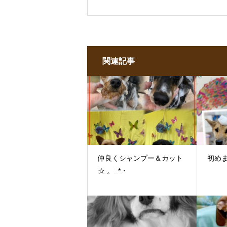
関連記事
仲良くシャンプー＆カット
初めま
☆.。.:*・