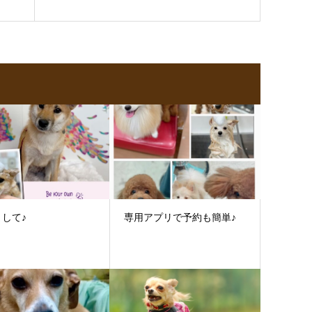
して♪
専用アプリで予約も簡単♪