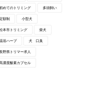
初めてのトリミング
多頭飼い
定額制
小型犬
松本市トリミング
柴犬
温浴ハーブ
犬 口臭
長野県トリマー求人
高濃度酸素カプセル