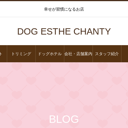
幸せが習慣になるお店
DOG ESTHE CHANTY
ト
トリミング
ドッグホテル
会社・店舗案内
スタッフ紹介
BLOG