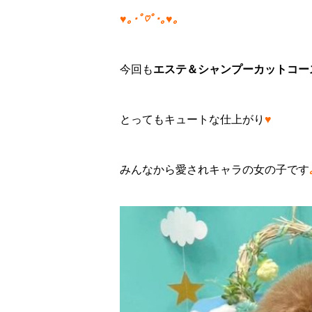
♥｡･ﾟ♡ﾟ･｡♥｡
今回も
エステ＆シャンプーカットコー
とってもキュートな仕上がり
♥
みんなから愛されキャラの女の子です