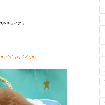
ス
をチョイス
！
｡♥｡･ﾟ♡ﾟ･｡♥｡･ﾟ♡ﾟ･｡♥｡