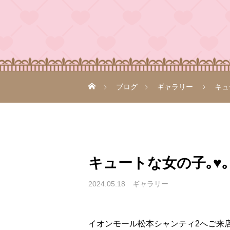
ブログ
ギャラリー
キュー
キュートな女の子｡♥｡･ﾟ♡
2024.05.18
ギャラリー
イオンモール松本シャンティ2へご来