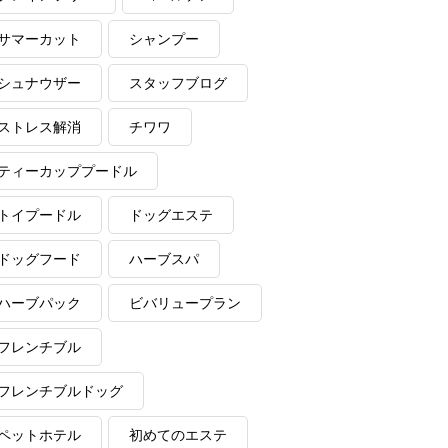
サマーカット
シャンプー
シュナウザー
スタッフブログ
ストレス解消
チワワ
ティーカッププードル
トイプードル
ドッグエステ
ドッグフード
ハーブスパ
ハーブパック
ビバリュープラン
フレンチブル
フレンチブルドッグ
ペットホテル
初めてのエステ