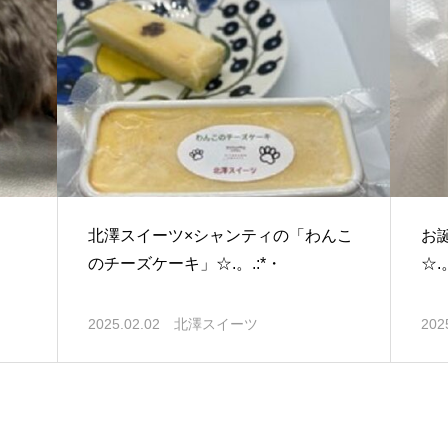
北澤スイーツ×シャンティの「わんこ
お
のチーズケーキ」☆.。.:*・
☆.
2025.02.02
北澤スイーツ
202