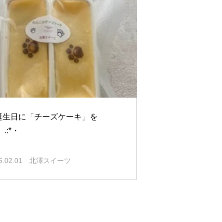
誕生日に「チーズケーキ」を
。.:*・
5.02.01
北澤スイーツ