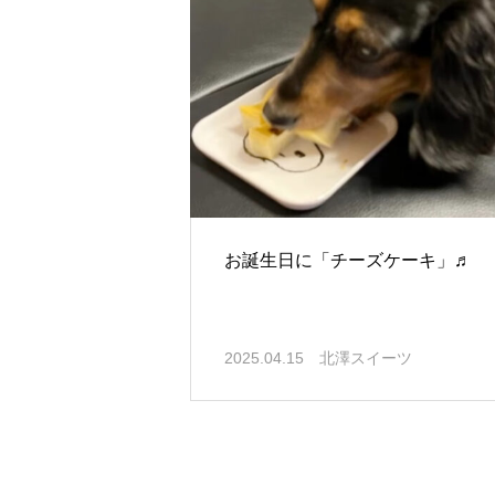
お誕生日に「チーズケーキ」♬
2025.04.15
北澤スイーツ