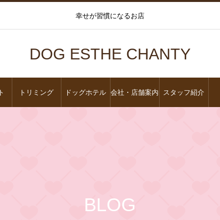
幸せが習慣になるお店
DOG ESTHE CHANTY
ト
トリミング
ドッグホテル
会社・店舗案内
スタッフ紹介
BLOG