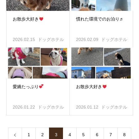
お散歩大好き
慣れた環境でのお泊り♬
2026.02.15
ドッグホテル
2026.02.09
ドッグホテル
愛嬌たっぷり
お散歩大好き
2026.01.22
ドッグホテル
2026.01.12
ドッグホテル
1
2
3
4
5
6
7
8