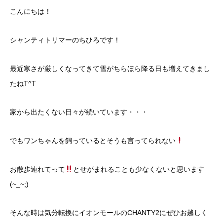
こんにちは！
シャンティトリマーのちひろです！
最近寒さが厳しくなってきて雪がちらほら降る日も増えてきまし
たねT^T
家から出たくない日々が続いています・・・
でもワンちゃんを飼っているとそうも言ってられない
お散歩連れてって
とせがまれることも少なくないと思います
(~_~;)
そんな時は気分転換にイオンモールのCHANTY2にぜひお越しく