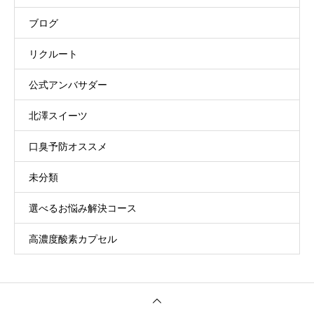
ブログ
リクルート
公式アンバサダー
北澤スイーツ
口臭予防オススメ
未分類
選べるお悩み解決コース
高濃度酸素カプセル