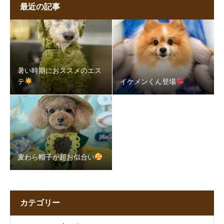
最近の記事
暑い時期におススメのエス
テ
イケメンくん登場
麦わら帽子が超お似合い
カテゴリー