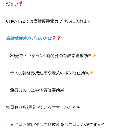
ださい
CHANTY2では高濃度酸素カプセルに入れます！！
高濃度酸素カプセルとは
・30分でドッグラン1時間分の有酸素運動効果
・子犬の骨格形成効果や老犬のボケ防止効果
・免疫力の向上や体質改善効果
毎日お散歩頑張っているママ・パパたち
たまにはお買い物して息抜きをしてはいかがですか?