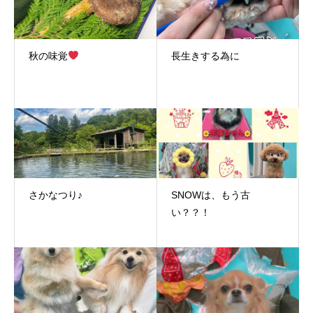
秋の味覚
長生きする為に
さかなつり♪
SNOWは、もう古
い？？！