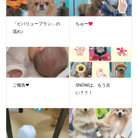
「ビバリュープラン」の
ちゅー
流れ♪
ご報告❤︎
SNOWは、もう古
い？？！