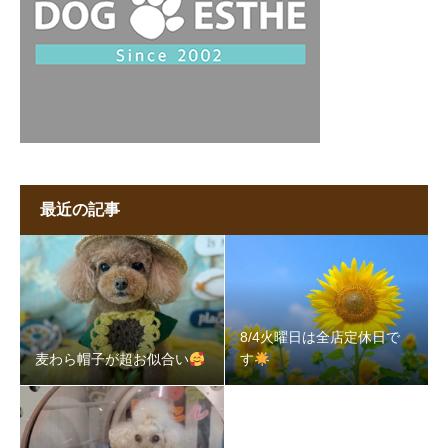
最近の記事
8/4火曜日は全店定休日で
麦わら帽子が超お似合い
す