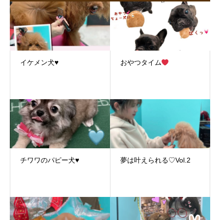
イケメン犬♥
おやつタイム
チワワのパピー犬♥
夢は叶えられる♡Vol.2