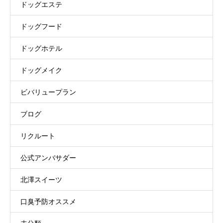
ドッグエステ
ドッグフード
ドッグホテル
ドッグメイク
ビバリュープラン
ブログ
リクルート
公式アンバサダー
北澤スイーツ
口臭予防オススメ