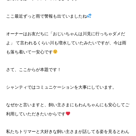
ここ最近ずっと雨で警報も出ていましたね
オーナーはお友だちに「おじいちゃんは川見に行っちゃダメだ
よ」 て言われるくらい川も増水していたみたいですが、今は雨
も落ち着いて一安心です
さて、ここからが本題です！
シャンティではコミュニケーションを大事にしています。
なぜかと言いますと、飼い主さまにもわんちゃんにも安心してご
利用していただきたいからです
私たちトリマーと大好きな飼い主さまが話してる姿を見るとわん