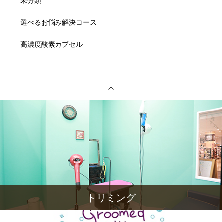
未分類
選べるお悩み解決コース
高濃度酸素カプセル
トリミング