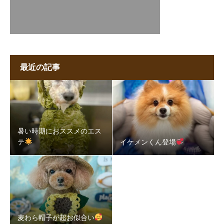
最近の記事
暑い時期におススメのエス
テ
イケメンくん登場
麦わら帽子が超お似合い