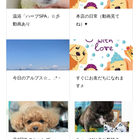
温浴「ハーブSPA」☆彡
本店の日常（動画見て
動画あり
ね）♥
今日のアルプス☆.。.:*・
すぐにお友だちになれま
す♬