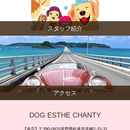
スタッフ紹介
アクセス
DOG ESTHE CHANTY
【本店】〒390-0825長野県松本市並柳2-15-31