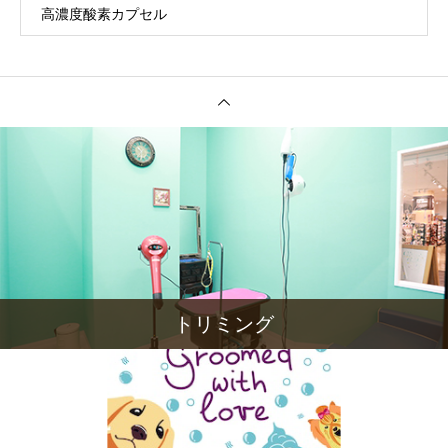
高濃度酸素カプセル
トリミング