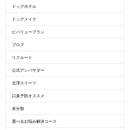
ドッグホテル
ドッグメイク
ビバリュープラン
ブログ
リクルート
公式アンバサダー
北澤スイーツ
口臭予防オススメ
未分類
選べるお悩み解決コース