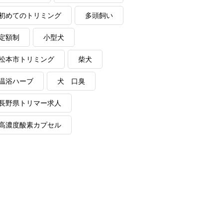
初めてのトリミング
多頭飼い
定額制
小型犬
松本市トリミング
柴犬
温浴ハーブ
犬 口臭
長野県トリマー求人
高濃度酸素カプセル