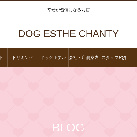
幸せが習慣になるお店
DOG ESTHE CHANTY
ト
トリミング
ドッグホテル
会社・店舗案内
スタッフ紹介
BLOG