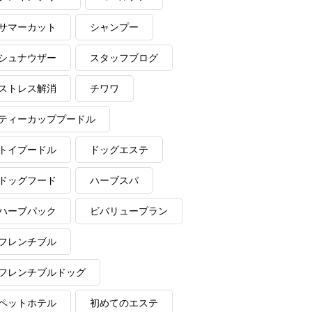
サマーカット
シャンプー
シュナウザー
スタッフブログ
ストレス解消
チワワ
ティーカッププードル
トイプードル
ドッグエステ
ドッグフード
ハーブスパ
ハーブパック
ビバリュープラン
フレンチブル
フレンチブルドッグ
ペットホテル
初めてのエステ