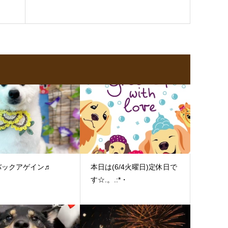
バックアゲイン♬
本日は(6/4火曜日)定休日で
す☆.。.:*・