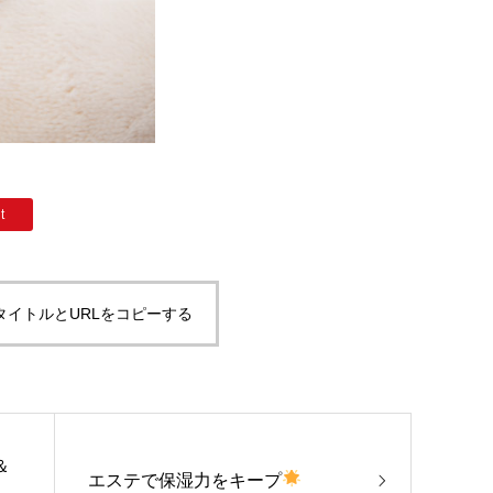
t
タイトルとURLをコピーする
＆
エステで保湿力をキープ