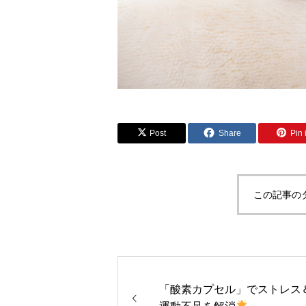
Post
Share
Pin i
この記事の
「酸素カプセル」でストレス