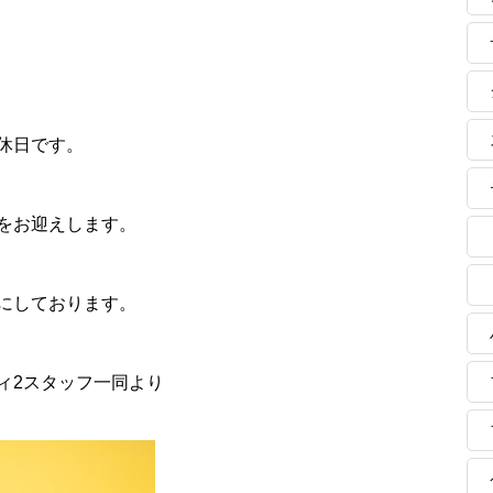
休日です。
をお迎えします。
にしております。
ィ2スタッフ一同より