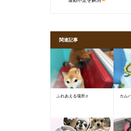
運動不足を解消
関連記事
ふれあえる場所♬
カム