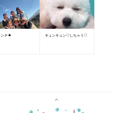
ランチ☀
キュンキュン♡しちゃう♡