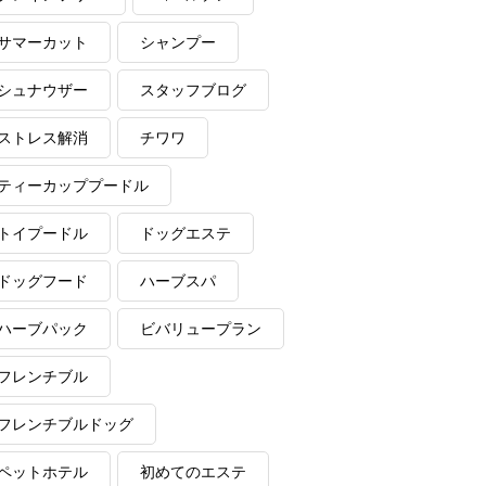
サマーカット
シャンプー
シュナウザー
スタッフブログ
ストレス解消
チワワ
ティーカッププードル
トイプードル
ドッグエステ
ドッグフード
ハーブスパ
ハーブパック
ビバリュープラン
フレンチブル
フレンチブルドッグ
ペットホテル
初めてのエステ