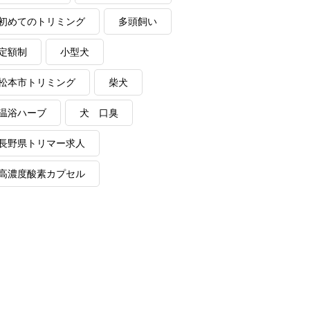
初めてのトリミング
多頭飼い
定額制
小型犬
松本市トリミング
柴犬
温浴ハーブ
犬 口臭
長野県トリマー求人
高濃度酸素カプセル