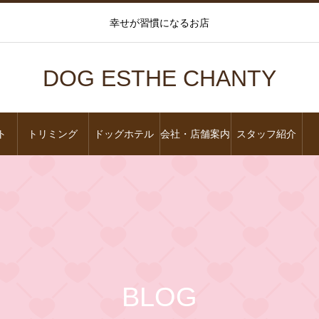
幸せが習慣になるお店
DOG ESTHE CHANTY
ト
トリミング
ドッグホテル
会社・店舗案内
スタッフ紹介
BLOG