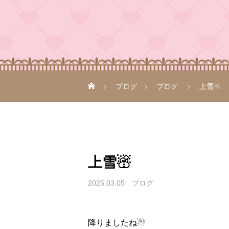
ブログ
ブログ
上雪☃
上雪☃
2025.03.05
ブログ
降りましたね☃