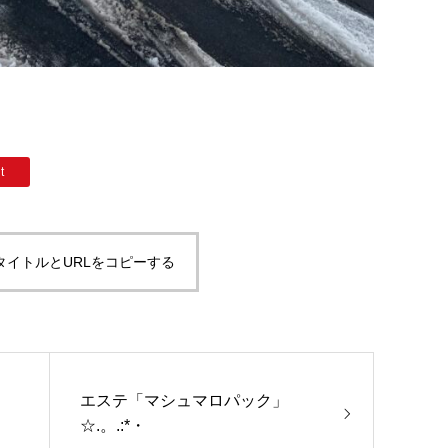
t
タイトルとURLをコピーする
エステ「マシュマロパック」
☆.。.:*・