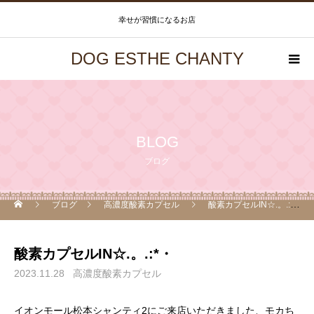
幸せが習慣になるお店
DOG ESTHE CHANTY
BLOG
ブログ
ブログ
高濃度酸素カプセル
酸素カプセルIN☆.。.:*・
酸素カプセルIN☆.。.:*・
2023.11.28
高濃度酸素カプセル
イオンモール松本シャンティ2にご来店いただきました、モカち