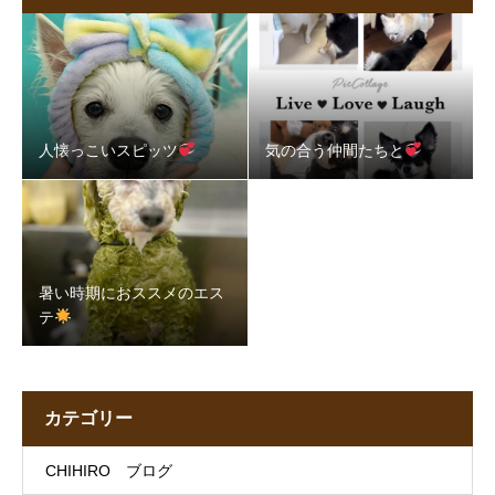
人懐っこいスピッツ
気の合う仲間たちと
暑い時期におススメのエス
テ
カテゴリー
CHIHIRO ブログ