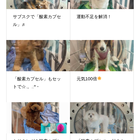
サブスクで「酸素カプセ
運動不足を解消！
ル」♬
「酸素カプセル」もセッ
元気100倍
トで☆.。.:*・