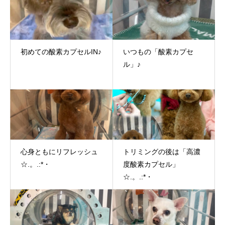
初めての酸素カプセルIN♪
いつもの「酸素カプセ
ル」♪
心身ともにリフレッシュ
トリミングの後は「高濃
☆.。.:*・
度酸素カプセル」
☆.。.:*・