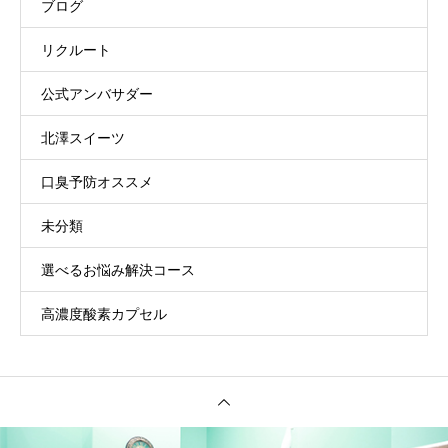
ブログ
リクルート
公式アンバサダー
北澤スイーツ
口臭予防オススメ
未分類
選べるお悩み解決コース
高濃度酸素カプセル