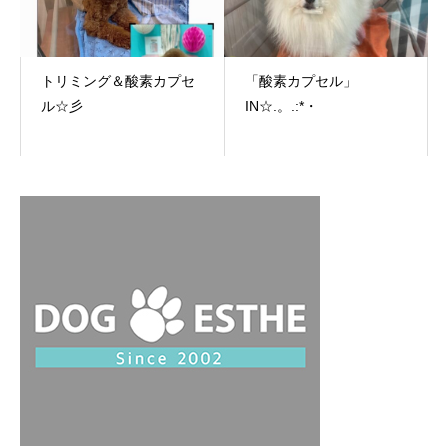
トリミング＆酸素カプセ
「酸素カプセル」
ル☆彡
IN☆.。.:*・