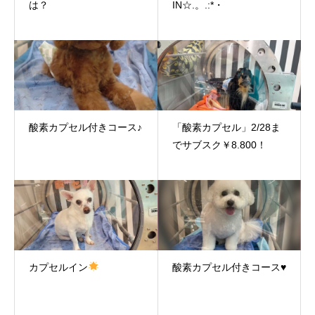
は？
IN☆.。.:*・
酸素カプセル付きコース♪
「酸素カプセル」2/28ま
でサブスク￥8.800！
カプセルイン
酸素カプセル付きコース♥