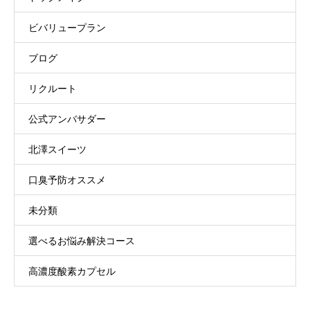
ビバリュープラン
ブログ
リクルート
公式アンバサダー
北澤スイーツ
口臭予防オススメ
未分類
選べるお悩み解決コース
高濃度酸素カプセル