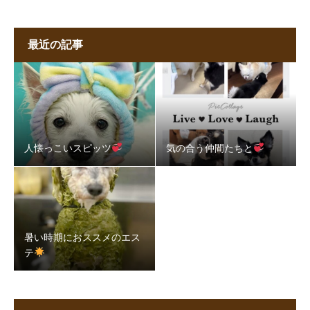
最近の記事
人懐っこいスピッツ
気の合う仲間たちと
暑い時期におススメのエス
テ