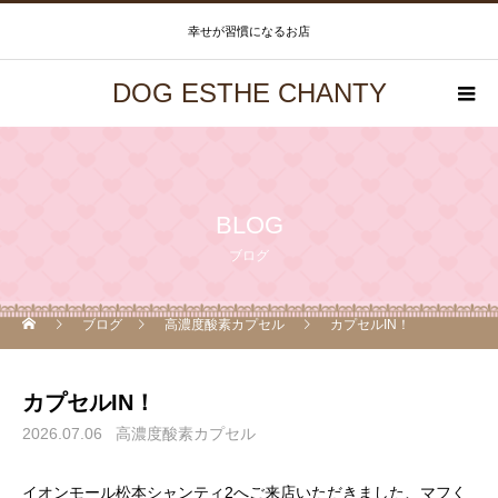
幸せが習慣になるお店
DOG ESTHE CHANTY
BLOG
ブログ
ブログ
高濃度酸素カプセル
カプセルIN！
カプセルIN！
2026.07.06
高濃度酸素カプセル
イオンモール松本シャンティ2へご来店いただきました、マフく