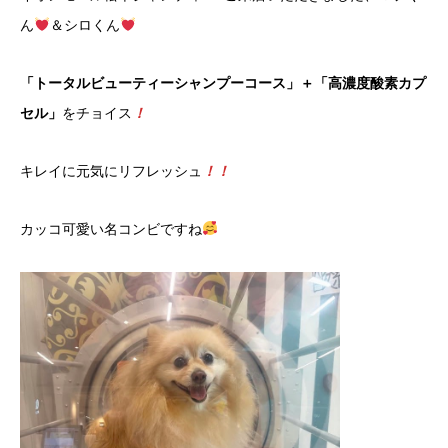
ん
＆シロくん
「トータルビューティーシャンプーコース」＋「高濃度酸素カプ
セル」
をチョイス
！
キレイに元気にリフレッシュ
！！
カッコ可愛い名コンビですね