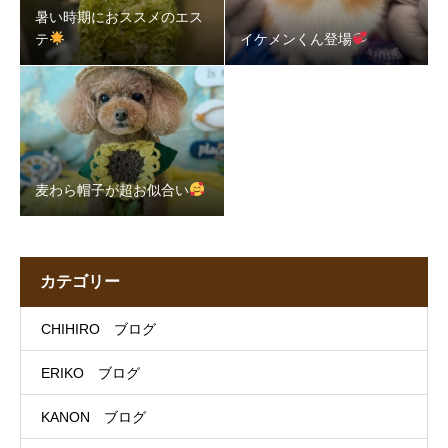
暑い時期におススメのエス
テ
イケメンくん登場
麦わら帽子が超お似合い
カテゴリー
CHIHIRO ブログ
ERIKO ブログ
KANON ブログ