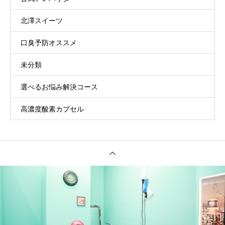
北澤スイーツ
口臭予防オススメ
未分類
選べるお悩み解決コース
高濃度酸素カプセル