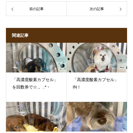
前の記事
次の記事
関連記事
「高濃度酸素カプセル」
「高濃度酸素カプセル」
を回数券で☆.。.:*・
IN！