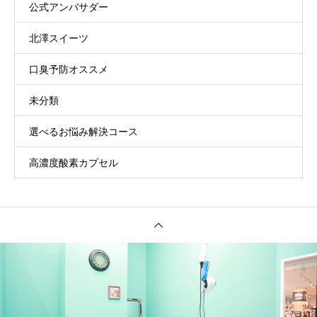
公式アンバサダー
北澤スイーツ
口臭予防オススメ
未分類
選べるお悩み解決コース
高濃度酸素カプセル