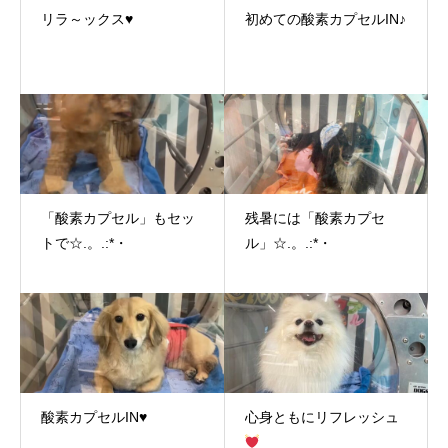
リラ～ックス♥
初めての酸素カプセルIN♪
「酸素カプセル」もセッ
残暑には「酸素カプセ
トで☆.。.:*・
ル」☆.。.:*・
酸素カプセルIN♥
心身ともにリフレッシュ