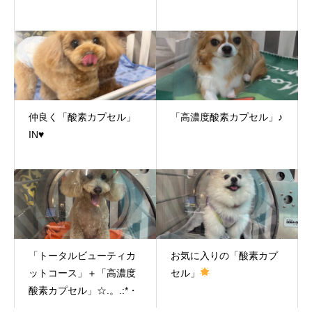
仲良く「酸素カプセル」
「高濃度酸素カプセル」♪
IN♥
「トータルビューティカ
お気に入りの「酸素カプ
ットコース」＋「高濃度
セル」
酸素カプセル」☆.。.:*・