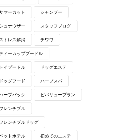
サマーカット
シャンプー
シュナウザー
スタッフブログ
ストレス解消
チワワ
ティーカッププードル
トイプードル
ドッグエステ
ドッグフード
ハーブスパ
ハーブパック
ビバリュープラン
フレンチブル
フレンチブルドッグ
ペットホテル
初めてのエステ