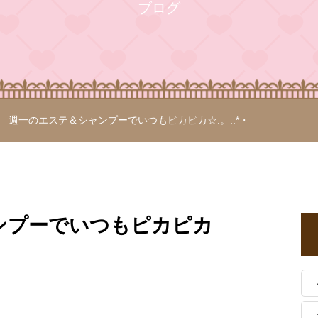
ブログ
週一のエステ＆シャンプーでいつもピカピカ☆.。.:*・
ンプーでいつもピカピカ