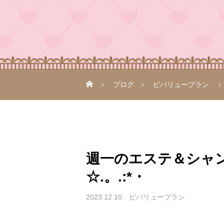
ブログ
ビバリュープラン
週一のエステ＆シャ
☆.。.:*・
2023.12.10
ビバリュープラン