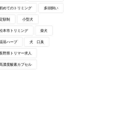
初めてのトリミング
多頭飼い
定額制
小型犬
松本市トリミング
柴犬
温浴ハーブ
犬 口臭
長野県トリマー求人
高濃度酸素カプセル