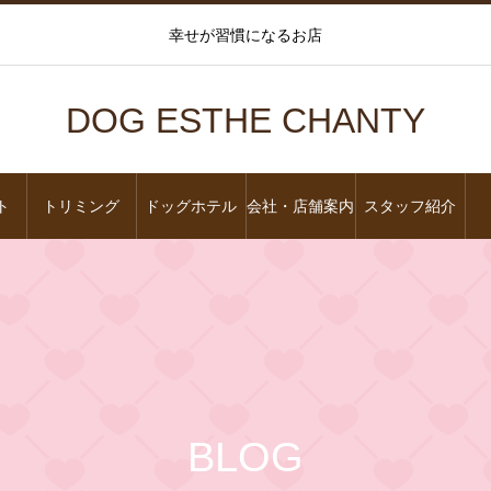
幸せが習慣になるお店
DOG ESTHE CHANTY
ト
トリミング
ドッグホテル
会社・店舗案内
スタッフ紹介
BLOG