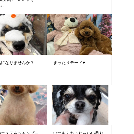
:*・
気になりませんか？
まったりモード♥
のエステ＆シャンプー
いつもふわふわ～いい香り