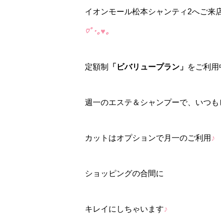
イオンモール松本シャンティ2へご来
♡ﾟ･｡♥｡
定額制
「ビバリュープラン」
をご利用
週一のエステ＆シャンプーで、いつも
カットはオプションで月一のご利用
♪
ショッピングの合間に
キレイにしちゃいます
♪