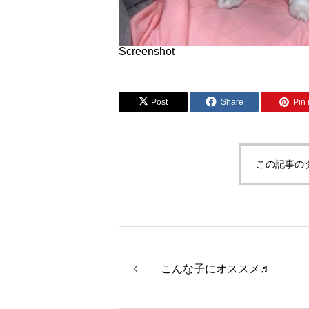
Screenshot
Post
Share
Pin i
この記事の
こんな子にオススメ♬