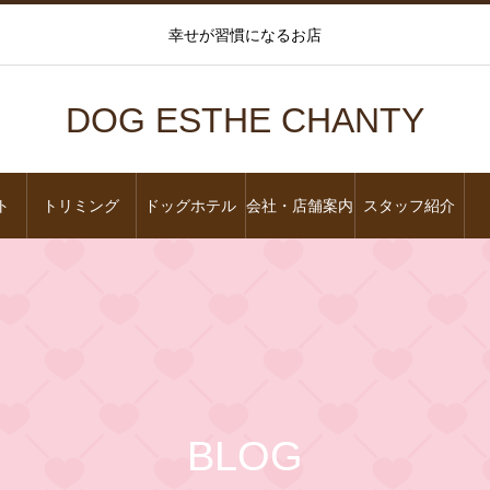
幸せが習慣になるお店
DOG ESTHE CHANTY
ト
トリミング
ドッグホテル
会社・店舗案内
スタッフ紹介
BLOG