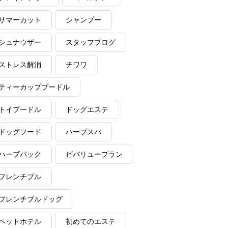
サマーカット
シャンプー
シュナウザー
スタッフブログ
ストレス解消
チワワ
ティーカッププードル
トイプードル
ドッグエステ
ドッグフード
ハーブスパ
ハーブパック
ビバリュープラン
フレンチブル
フレンチブルドッグ
ペットホテル
初めてのエステ