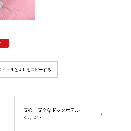
t
タイトルとURLをコピーする
安心・安全なドッグホテル
☆.。.:*・