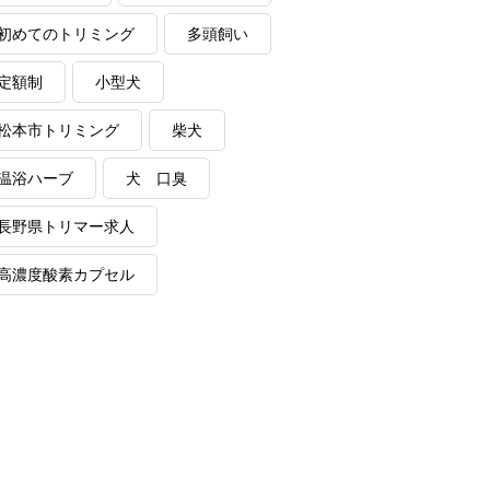
初めてのトリミング
多頭飼い
定額制
小型犬
松本市トリミング
柴犬
温浴ハーブ
犬 口臭
長野県トリマー求人
高濃度酸素カプセル