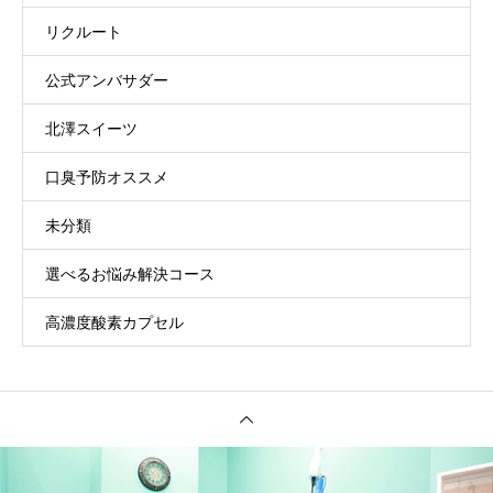
リクルート
公式アンバサダー
北澤スイーツ
口臭予防オススメ
未分類
選べるお悩み解決コース
高濃度酸素カプセル