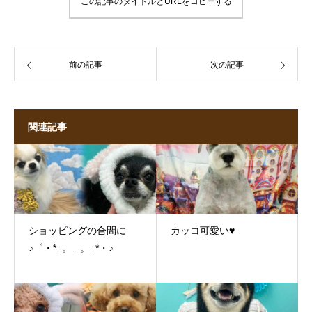
この記事のタイトルとURLをコピーする
前の記事
次の記事
関連記事
ショッピングの合間に
カッコ可愛い♥
♪゜・*:.。. .。.:*・♪