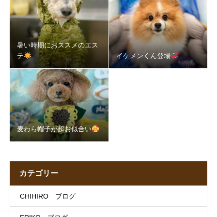
暑い時期におススメのエス
テ
イケメンくん登場
麦わら帽子が超お似合い
カテゴリー
CHIHIRO ブログ