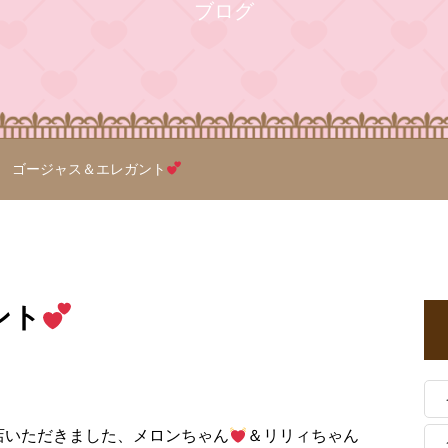
ブログ
ゴージャス＆エレガント
ント
店いただきました、メロンちゃん
＆リリィちゃん