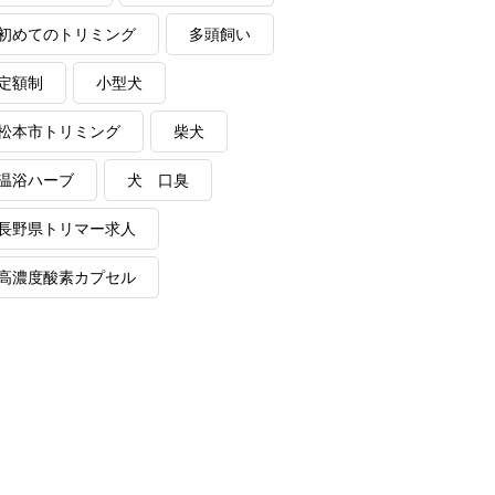
初めてのトリミング
多頭飼い
定額制
小型犬
松本市トリミング
柴犬
温浴ハーブ
犬 口臭
長野県トリマー求人
高濃度酸素カプセル