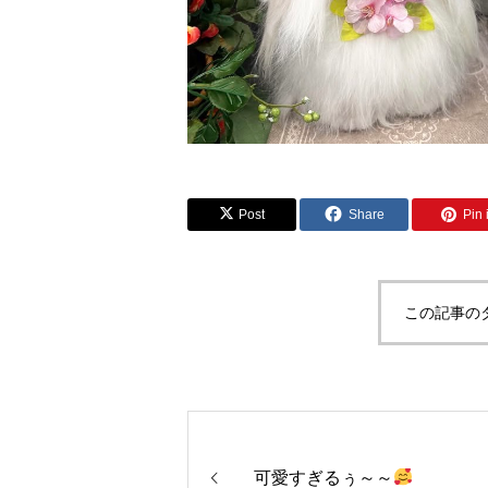
Post
Share
Pin i
この記事の
可愛すぎるぅ～～