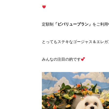
定額制
「ビバリュープラン」
をご利用
とってもステキなゴージャス＆エレガ
みんなの注目の的です