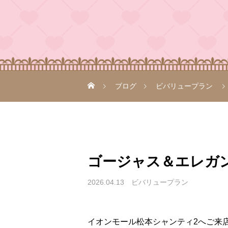
ブログ
ビバリュープラン
ゴージャス＆エレガ
2026.04.13
ビバリュープラン
イオンモール松本シャンティ2へご来