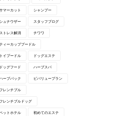
サマーカット
シャンプー
シュナウザー
スタッフブログ
ストレス解消
チワワ
ティーカッププードル
トイプードル
ドッグエステ
ドッグフード
ハーブスパ
ハーブパック
ビバリュープラン
フレンチブル
フレンチブルドッグ
ペットホテル
初めてのエステ