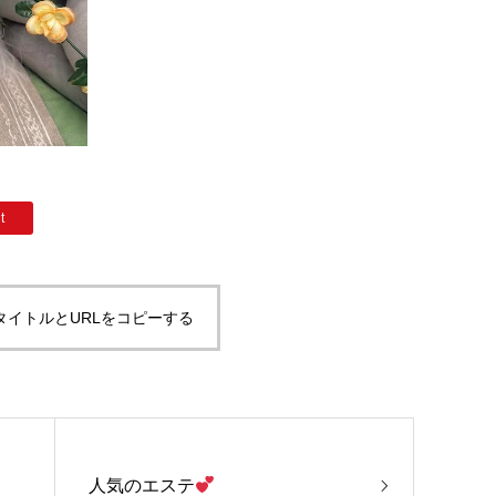
t
タイトルとURLをコピーする
人気のエステ