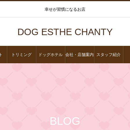
幸せが習慣になるお店
DOG ESTHE CHANTY
ト
トリミング
ドッグホテル
会社・店舗案内
スタッフ紹介
BLOG