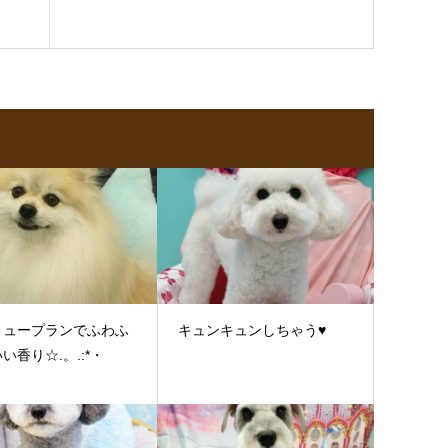
リュープランでふわふ
キュンキュンしちゃう♥
い香り☆.。.:*・