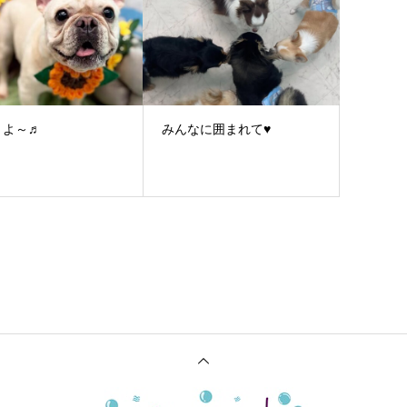
うよ～♬
みんなに囲まれて♥