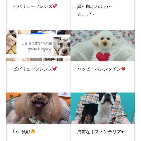
ビバリューフレンズ
真っ白ふわふわ～
☆.。.:*・
ビバリューフレンズ
ハッピーバレンタイン
いい笑顔
男前なボストンテリア♥