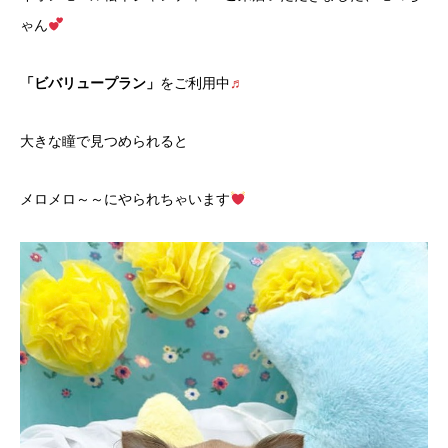
ゃん
「ビバリュープラン」
をご利用中
♬
大きな瞳で見つめられると
メロメロ～～にやられちゃいます