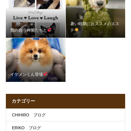
暑い時期におススメのエス
気の合う仲間たちと
テ
イケメンくん登場
カテゴリー
CHIHIRO ブログ
ERIKO ブログ