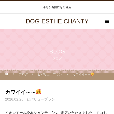
幸せが習慣になるお店
DOG ESTHE CHANTY
BLOG
ブログ
ブログ
ビバリュープラン
カワイイ～～
カワイイ～～
2026.02.25
ビバリュープラン
イオンモール松本シャンティ2へご来店いただきました、モコち