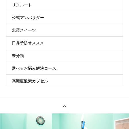
リクルート
公式アンバサダー
北澤スイーツ
口臭予防オススメ
未分類
選べるお悩み解決コース
高濃度酸素カプセル