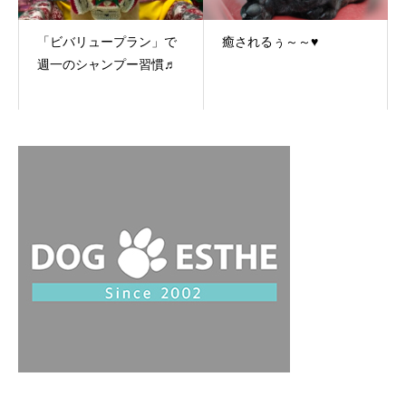
「ビバリュープラン」で
癒されるぅ～～♥
週一のシャンプー習慣♬