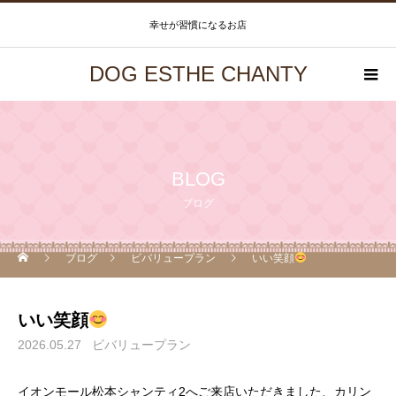
幸せが習慣になるお店
DOG ESTHE CHANTY
BLOG
ブログ
ブログ
ビバリュープラン
いい笑顔
いい笑顔
2026.05.27
ビバリュープラン
イオンモール松本シャンティ2へご来店いただきました、カリン