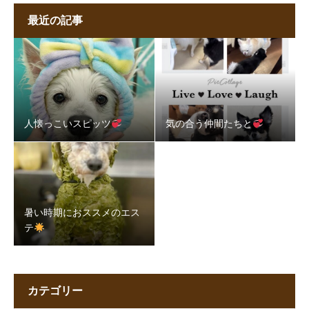
最近の記事
人懐っこいスピッツ
気の合う仲間たちと
暑い時期におススメのエス
テ
カテゴリー