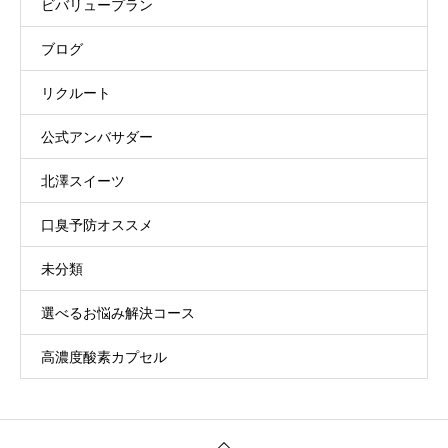
ビバリュープラン
ブログ
リクルート
公式アンバサダー
北澤スイーツ
口臭予防オススメ
未分類
選べるお悩み解決コース
高濃度酸素カプセル