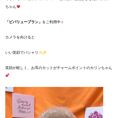
ちゃん
「ビバリュープラン」
をご利用中
♬
カメラを向けると
いい笑顔でパシャリ
☆彡
笑顔が眩しく、お耳のカットがチャームポイントのカリンちゃん