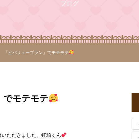
ブログ
「ビバリュープラン」でモテモテ
」でモテモテ
店いただきました、虹珀くん