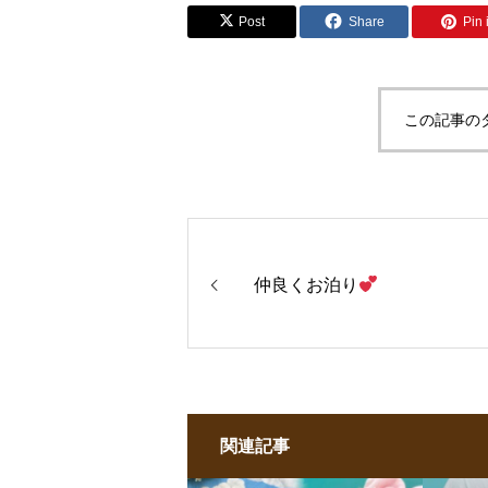
Post
Share
Pin i
この記事の
仲良くお泊り
関連記事