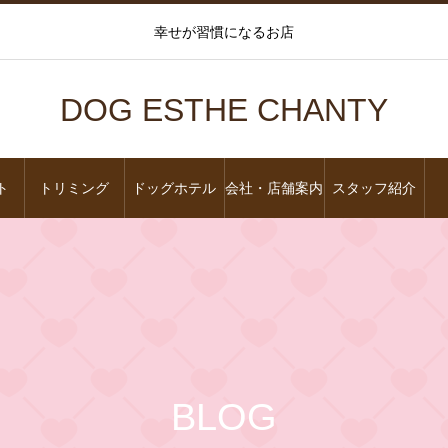
幸せが習慣になるお店
DOG ESTHE CHANTY
ト
トリミング
ドッグホテル
会社・店舗案内
スタッフ紹介
BLOG