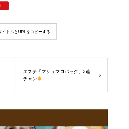
t
タイトルとURLをコピーする
エステ「マシュマロパック」3連
チャン