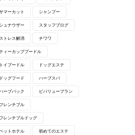
サマーカット
シャンプー
シュナウザー
スタッフブログ
ストレス解消
チワワ
ティーカッププードル
トイプードル
ドッグエステ
ドッグフード
ハーブスパ
ハーブパック
ビバリュープラン
フレンチブル
フレンチブルドッグ
ペットホテル
初めてのエステ