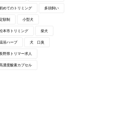
初めてのトリミング
多頭飼い
定額制
小型犬
松本市トリミング
柴犬
温浴ハーブ
犬 口臭
長野県トリマー求人
高濃度酸素カプセル