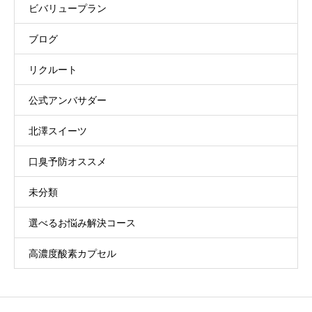
ビバリュープラン
ブログ
リクルート
公式アンバサダー
北澤スイーツ
口臭予防オススメ
未分類
選べるお悩み解決コース
高濃度酸素カプセル