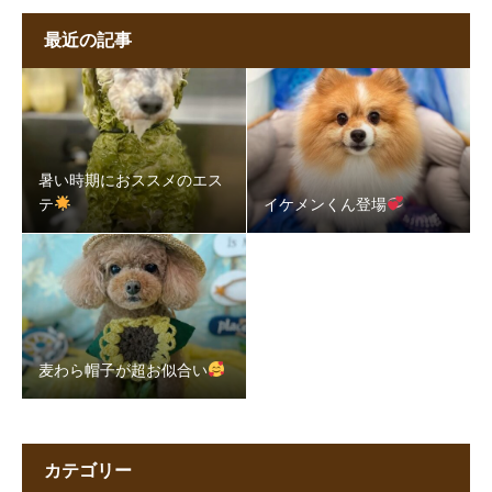
最近の記事
暑い時期におススメのエス
テ
イケメンくん登場
麦わら帽子が超お似合い
カテゴリー