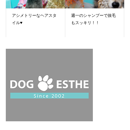
アシメトリーなヘアスタ
週一のシャンプーで抜毛
イル♥
もスッキリ！！