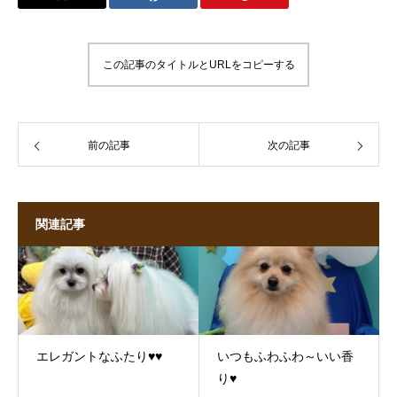
この記事のタイトルとURLをコピーする
前の記事
次の記事
関連記事
エレガントなふたり♥♥
いつもふわふわ～いい香
り♥