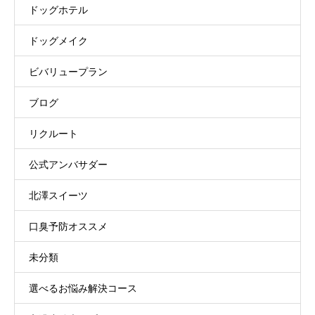
ドッグホテル
ドッグメイク
ビバリュープラン
ブログ
リクルート
公式アンバサダー
北澤スイーツ
口臭予防オススメ
未分類
選べるお悩み解決コース