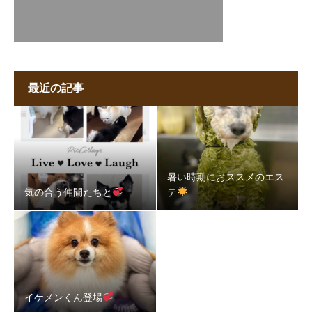
最近の記事
暑い時期におススメのエス
気の合う仲間たちと
テ
イケメンくん登場