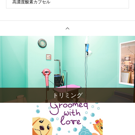
高濃度酸素カプセル
トリミング