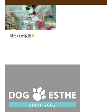
涙やけが改善