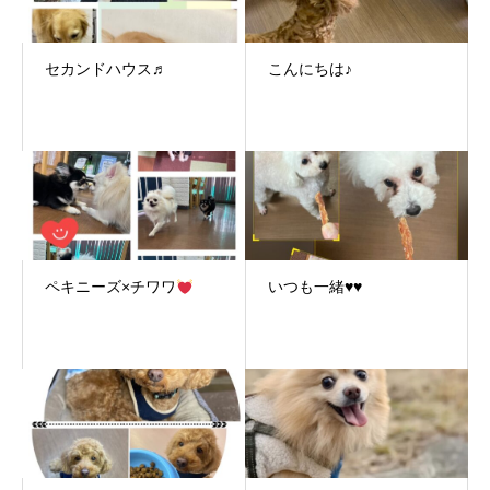
セカンドハウス♬
こんにちは♪
ペキニーズ×チワワ
いつも一緒♥♥