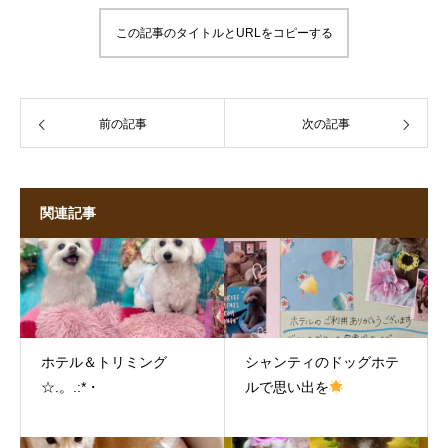
この記事のタイトルとURLをコピーする
前の記事
次の記事
関連記事
ホテル＆トリミング
シャンティのドッグホテ
☆.。.:*・
ルで思い出を