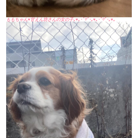
ももちゃん♥甘えん坊さんの女の子｡♥｡･ﾟ♡ﾟ･｡♥｡･ﾟ♡ﾟ･｡♥｡