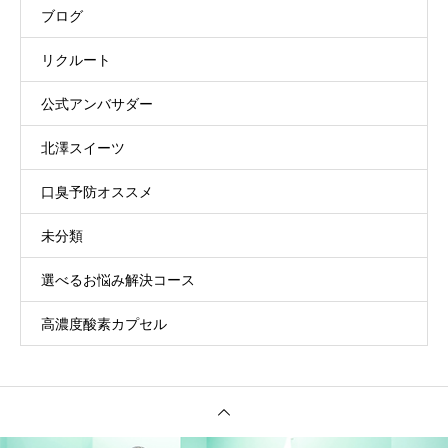
ブログ
リクルート
公式アンバサダー
北澤スイーツ
口臭予防オススメ
未分類
選べるお悩み解決コース
高濃度酸素カプセル