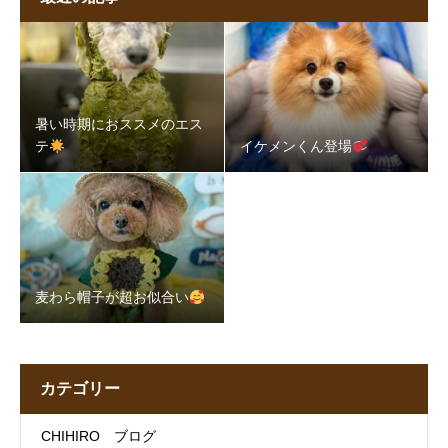
暑い時期におススメのエス
テ
イケメンくん登場
麦わら帽子が超お似合い
カテゴリー
CHIHIRO ブログ