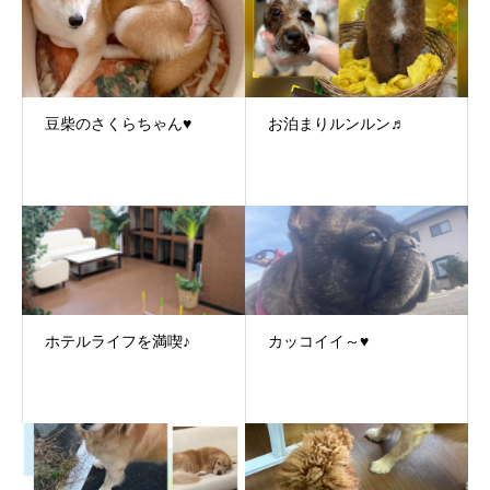
豆柴のさくらちゃん♥
お泊まりルンルン♬
ホテルライフを満喫♪
カッコイイ～♥