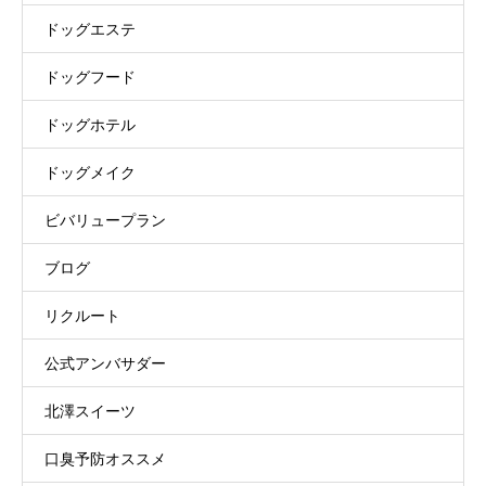
ドッグエステ
ドッグフード
ドッグホテル
ドッグメイク
ビバリュープラン
ブログ
リクルート
公式アンバサダー
北澤スイーツ
口臭予防オススメ