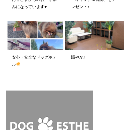
みになっています♥
レゼント♪
安心・安全なドッグホテ
賑やか♪
ル