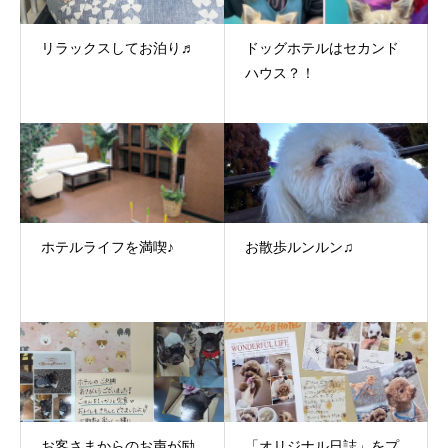
リラックスしてお泊り♬
ドッグホテルはセカンド
ハウス？！
ホテルライフを満喫♪
お散歩ルンルン♫
お客さまからのお声が励
「オリジナル日誌」をプ