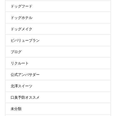
ドッグフード
ドッグホテル
ドッグメイク
ビバリュープラン
ブログ
リクルート
公式アンバサダー
北澤スイーツ
口臭予防オススメ
未分類