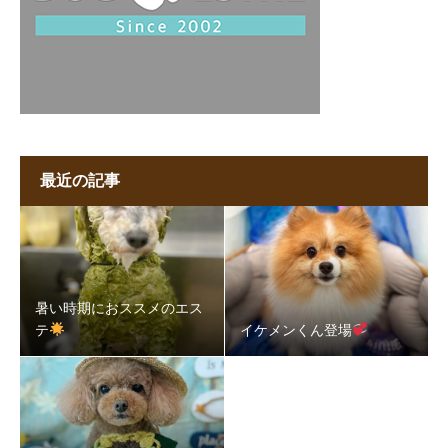
最近の記事
暑い時期におススメのエス
テ
イケメンくん登場