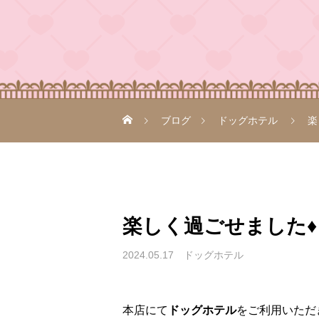
ブログ
ドッグホテル
楽
楽しく過ごせました♦♫♦･*:.
2024.05.17
ドッグホテル
本店にて
ドッグホテル
をご利用いただき