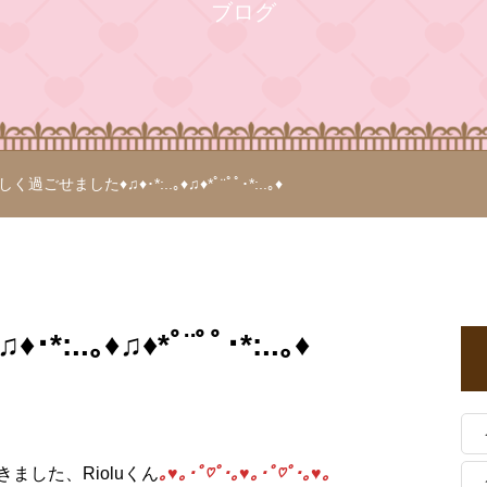
ブログ
しく過ごせました♦♫♦･*:..｡♦♫♦*ﾟ¨ﾟﾟ･*:..｡♦
.｡♦♫♦*ﾟ¨ﾟﾟ･*:..｡♦
ました、Rioluくん
｡♥｡･ﾟ♡ﾟ･｡♥｡･ﾟ♡ﾟ･｡♥｡