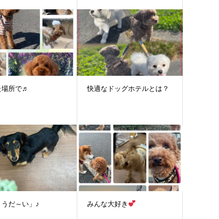
た場所で♬
快適なドッグホテルとは？
ょうだ～い」♪
みんな大好き