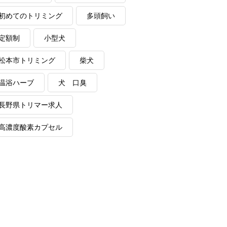
初めてのトリミング
多頭飼い
定額制
小型犬
松本市トリミング
柴犬
温浴ハーブ
犬 口臭
長野県トリマー求人
高濃度酸素カプセル