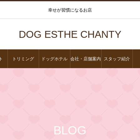
幸せが習慣になるお店
DOG ESTHE CHANTY
ト
トリミング
ドッグホテル
会社・店舗案内
スタッフ紹介
BLOG