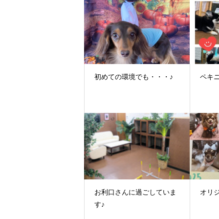
初めての環境でも・・・♪
ペキ
お利口さんに過ごしていま
オリ
す♪