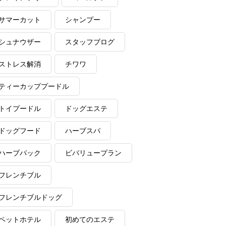
サマーカット
シャンプー
シュナウザー
スタッフブログ
ストレス解消
チワワ
ティーカッププードル
トイプードル
ドッグエステ
ドッグフード
ハーブスパ
ハーブパック
ビバリュープラン
フレンチブル
フレンチブルドッグ
ペットホテル
初めてのエステ