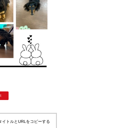
t
タイトルとURLをコピーする