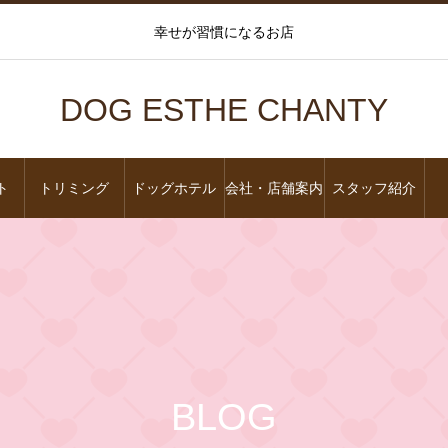
幸せが習慣になるお店
DOG ESTHE CHANTY
ト
トリミング
ドッグホテル
会社・店舗案内
スタッフ紹介
BLOG