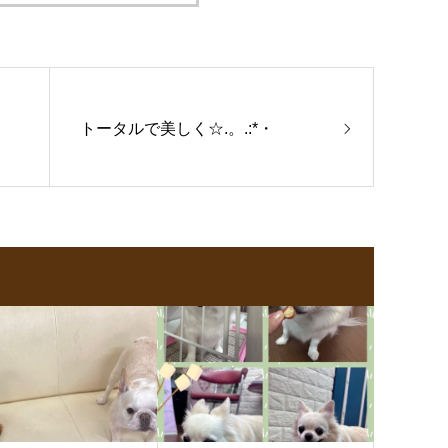
トータルで美しく☆.。.:*・