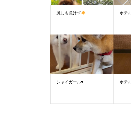
風にも負けず
ホテ
シャイガール♥
ホテ