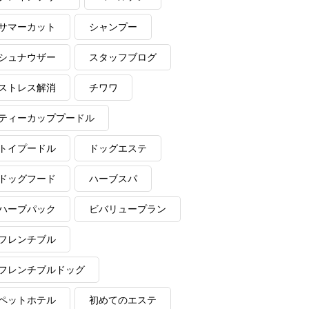
サマーカット
シャンプー
シュナウザー
スタッフブログ
ストレス解消
チワワ
ティーカッププードル
トイプードル
ドッグエステ
ドッグフード
ハーブスパ
ハーブパック
ビバリュープラン
フレンチブル
フレンチブルドッグ
ペットホテル
初めてのエステ