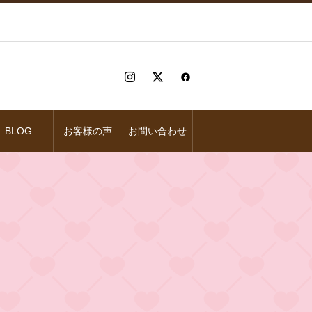
BLOG
お客様の声
お問い合わせ