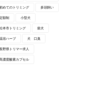
初めてのトリミング
多頭飼い
定額制
小型犬
松本市トリミング
柴犬
温浴ハーブ
犬 口臭
長野県トリマー求人
高濃度酸素カプセル