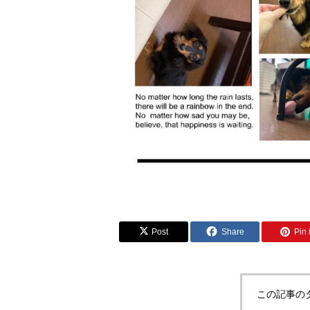
Post
Share
Pin i
この記事の