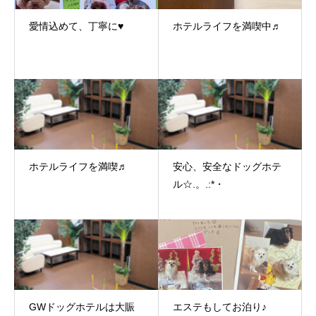
愛情込めて、丁寧に♥
ホテルライフを満喫中♬
ホテルライフを満喫♬
安心、安全なドッグホテ
ル☆.。.:*・
GWドッグホテルは大賑
エステもしてお泊り♪