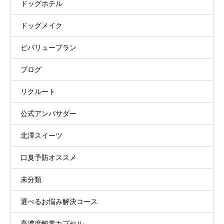
ドッグホテル
ドッグメイク
ビバリュープラン
ブログ
リクルート
公式アンバサダー
北澤スイーツ
口臭予防オススメ
未分類
選べるお悩み解決コース
高濃度酸素カプセル