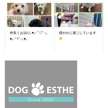
仲良くお泊り｡♥｡･ﾟ♡ﾟ･｡
穏やかに過ごしています
♥｡･ﾟ♡ﾟ･｡♥｡