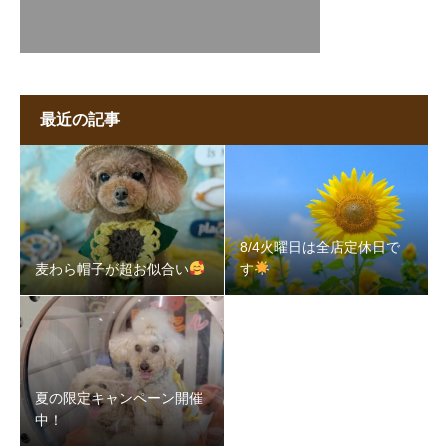
最近の記事
8/4火曜日は全店定休日で
麦わら帽子が超お似合い
す
夏の限定キャンペーン開催
中！