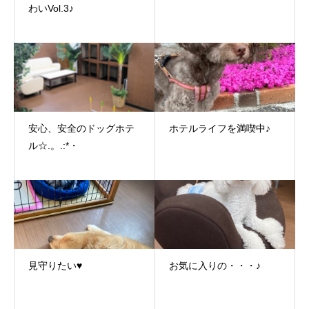
わいVol.3♪
安心、安全のドッグホテ
ホテルライフを満喫中♪
ル☆.。.:*・
見守りたい♥
お気に入りの・・・♪