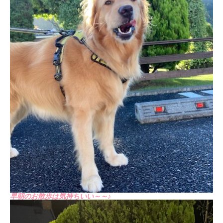
早朝のお散歩は気持ちいい～～♪