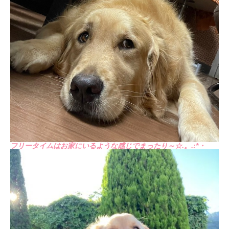
フリータイムはお家にいるような感じでまったり～☆.。.:*・