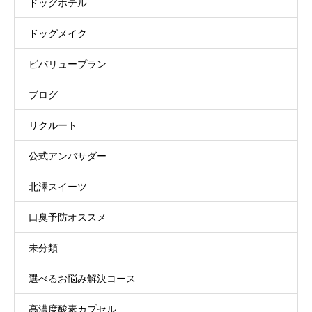
ドッグホテル
ドッグメイク
ビバリュープラン
ブログ
リクルート
公式アンバサダー
北澤スイーツ
口臭予防オススメ
未分類
選べるお悩み解決コース
高濃度酸素カプセル