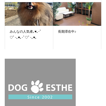
みんなの人気者｡♥｡･ﾟ
長期滞在中♪
♡ﾟ･｡♥｡･ﾟ♡ﾟ･｡♥｡