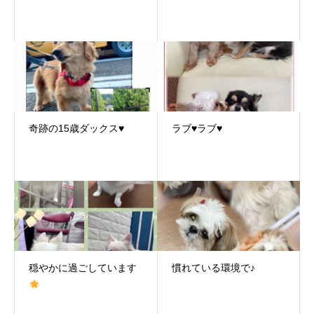
奇跡の15歳ダックス♥
ラブ♥ラブ♥
穏やかに過ごしています
慣れている環境で♪