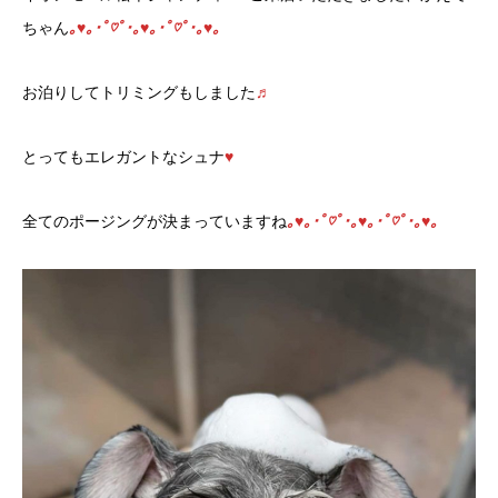
ちゃん
｡♥｡･ﾟ♡ﾟ･｡♥｡･ﾟ♡ﾟ･｡♥｡
お泊りしてトリミングもしました
♬
とってもエレガントなシュナ
♥
全てのポージングが決まっていますね
｡♥｡･ﾟ♡ﾟ･｡♥｡･ﾟ♡ﾟ･｡♥｡