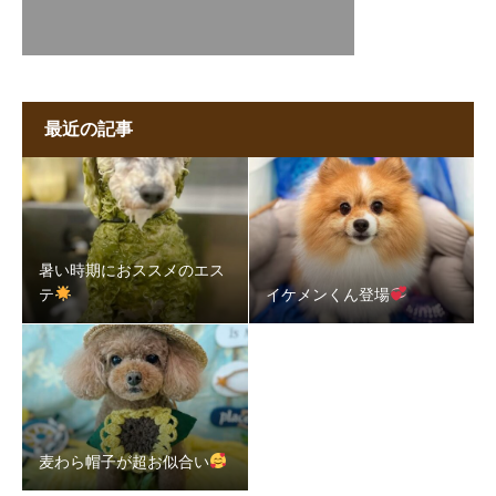
最近の記事
暑い時期におススメのエス
テ
イケメンくん登場
麦わら帽子が超お似合い