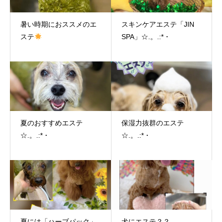
暑い時期におススメのエ
スキンケアエステ「JIN
ステ
SPA」☆.。.:*・
夏のおすすめエステ
保湿力抜群のエステ
☆.。.:*・
☆.。.:*・
夏には「ハーブパック」
犬にエステ？？