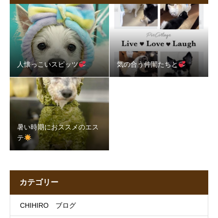
人懐っこいスピッツ
気の合う仲間たちと
暑い時期におススメのエス
テ
カテゴリー
CHIHIRO ブログ