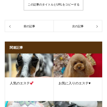
この記事のタイトルとURLをコピーする
前の記事
次の記事
関連記事
人気のエステ
お気に入りのエステ♥