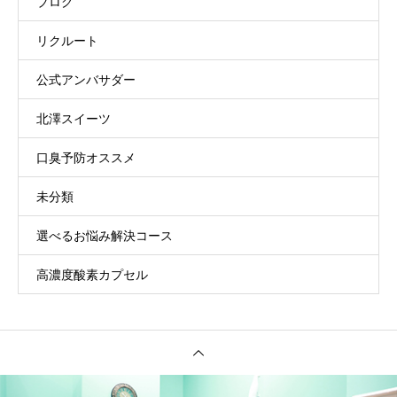
ブログ
リクルート
公式アンバサダー
北澤スイーツ
口臭予防オススメ
未分類
選べるお悩み解決コース
高濃度酸素カプセル