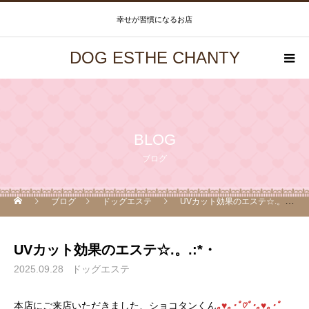
幸せが習慣になるお店
DOG ESTHE CHANTY
BLOG
ブログ
ブログ
ドッグエステ
UVカット効果のエステ☆.。.:*・
UVカット効果のエステ☆.。.:*・
2025.09.28
ドッグエステ
本店にご来店いただきました、ショコタンくん
｡♥｡･ﾟ♡ﾟ･｡♥｡･ﾟ