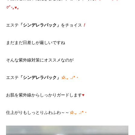
♡ﾟ･｡♥｡
エステ
「シンデレラパック」
をチョイス
！
まだまだ日差しが厳しいですね
そんな紫外線対策にオススメなのが
エステ
「シンデレラパック」
☆.。.:*・
お肌を紫外線からしっかりガードします
♥
仕上がりもしっとりふわふわ～～
☆.。.:*・