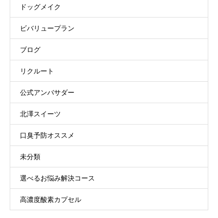
ドッグメイク
ビバリュープラン
ブログ
リクルート
公式アンバサダー
北澤スイーツ
口臭予防オススメ
未分類
選べるお悩み解決コース
高濃度酸素カプセル