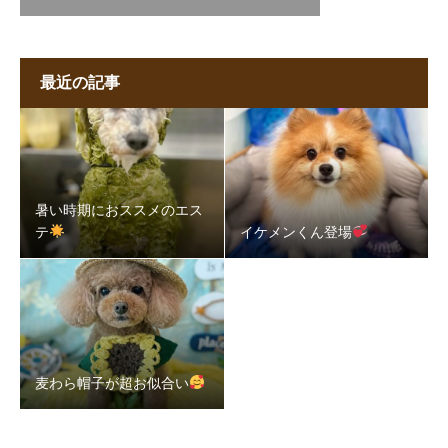
最近の記事
暑い時期におススメのエス
テ
イケメンくん登場
麦わら帽子が超お似合い