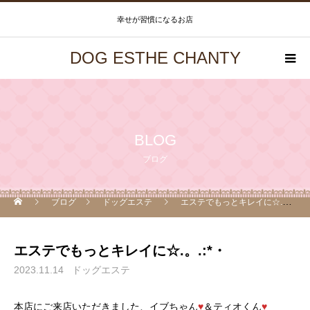
幸せが習慣になるお店
DOG ESTHE CHANTY
BLOG
ブログ
ブログ
ドッグエステ
エステでもっとキレイに☆.。.:*・
エステでもっとキレイに☆.。.:*・
2023.11.14
ドッグエステ
本店にご来店いただきました、イブちゃん
♥
＆ティオくん
♥