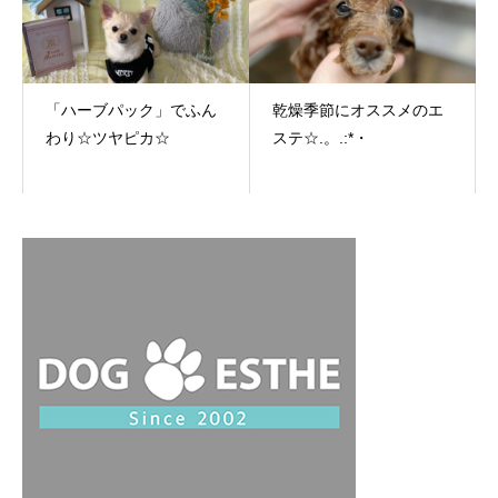
「ハーブパック」でふん
乾燥季節にオススメのエ
わり☆ツヤピカ☆
ステ☆.。.:*・