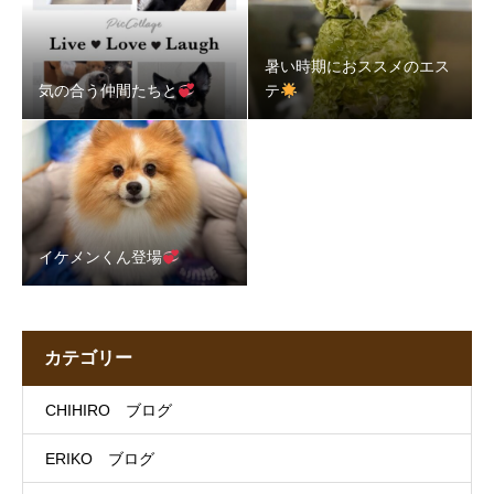
暑い時期におススメのエス
気の合う仲間たちと
テ
イケメンくん登場
カテゴリー
CHIHIRO ブログ
ERIKO ブログ