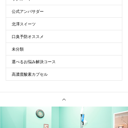
公式アンバサダー
北澤スイーツ
口臭予防オススメ
未分類
選べるお悩み解決コース
高濃度酸素カプセル