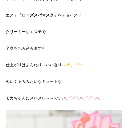
エステ
「ローズスパマスク」
をチョイス
！
クリーミーなエステで
全身を包み込みます
♥
仕上がりはふんわり～いい香り～
☆.。.:*・
ぬいぐるみみたいなキュートな
モカちゃんにメロメロ～～です
｡♥｡･ﾟ♡ﾟ･｡♥｡･ﾟ♡ﾟ･｡♥｡