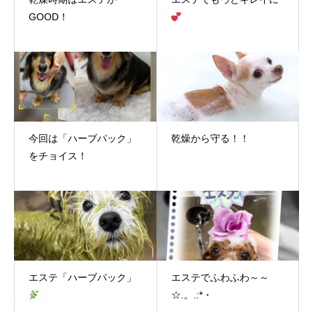
GOOD！
今回は「ハーブパック」
乾燥から守る！！
をチョイス！
エステ「ハーブパック」
エステでふわふわ～～
☆.。.:*・