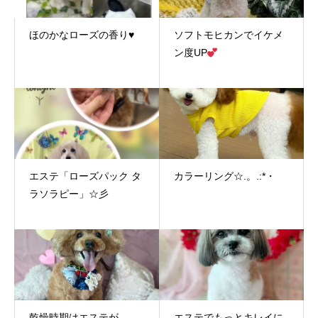
ほのかなローズの香り♥
ソフトモヒカンでイケメ
ン度UP
エステ「ローズパック タ
カラーリング☆.。.:*・
ラソラピー」☆彡
乾燥時期はエステが
エステでもっとキレイに