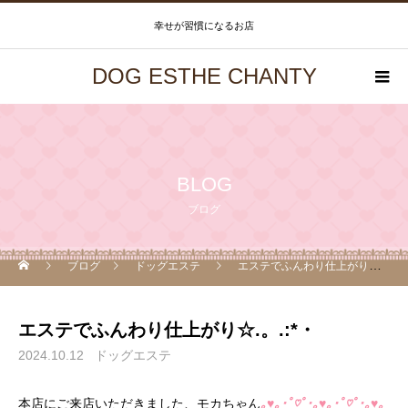
幸せが習慣になるお店
DOG ESTHE CHANTY
BLOG
ブログ
ブログ
ドッグエステ
エステでふんわり仕上がり☆.。.:*・
エステでふんわり仕上がり☆.。.:*・
2024.10.12
ドッグエステ
本店にご来店いただきました、モカちゃん
｡♥｡･ﾟ♡ﾟ･｡♥｡･ﾟ♡ﾟ･｡♥｡