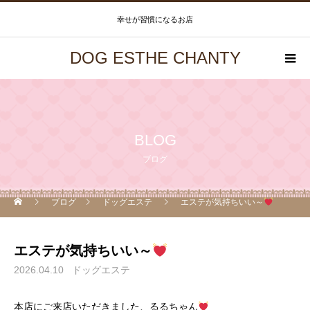
幸せが習慣になるお店
DOG ESTHE CHANTY
BLOG
ブログ
ブログ
ドッグエステ
エステが気持ちいい～
エステが気持ちいい～
2026.04.10
ドッグエステ
本店にご来店いただきました、るるちゃん