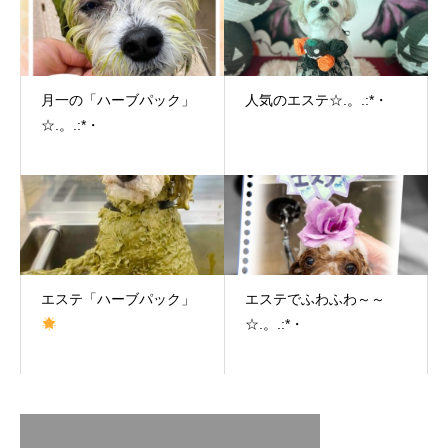
月一の「ハーブパック」
人気のエステ☆.。.:*・
☆.。.:*・
エステ「ハーブパック」
エステでふわふわ～～
☆.。.:*・