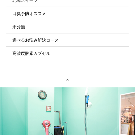
北澤スイーツ
口臭予防オススメ
未分類
選べるお悩み解決コース
高濃度酸素カプセル