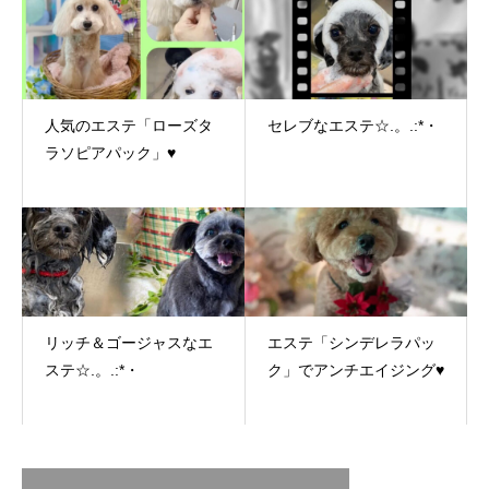
人気のエステ「ローズタ
セレブなエステ☆.。.:*・
ラソピアパック」♥
リッチ＆ゴージャスなエ
エステ「シンデレラパッ
ステ☆.。.:*・
ク」でアンチエイジング♥