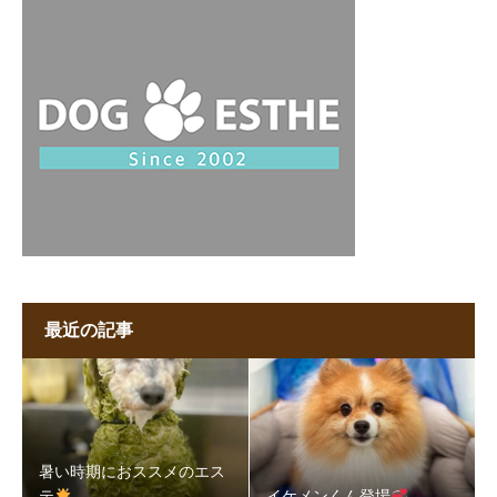
最近の記事
暑い時期におススメのエス
テ
イケメンくん登場