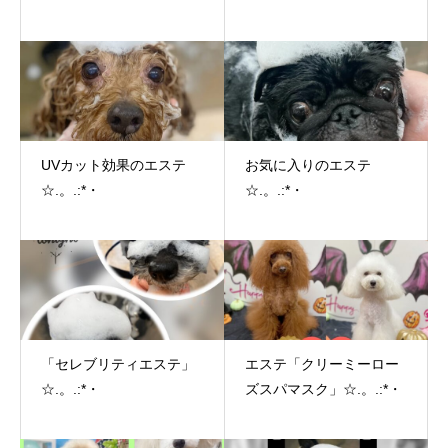
UVカット効果のエステ
お気に入りのエステ
☆.。.:*・
☆.。.:*・
「セレブリティエステ」
エステ「クリーミーロー
☆.。.:*・
ズスパマスク」☆.。.:*・