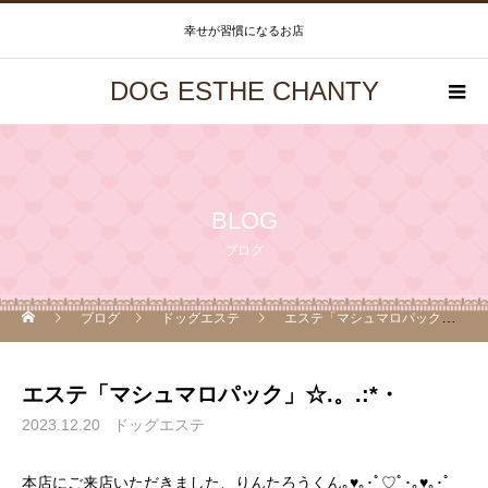
幸せが習慣になるお店
DOG ESTHE CHANTY
BLOG
ブログ
ブログ
ドッグエステ
エステ「マシュマロパック」☆.。.:*・
エステ「マシュマロパック」☆.。.:*・
2023.12.20
ドッグエステ
本店にご来店いただきました、りんたろうくん｡♥｡･ﾟ♡ﾟ･｡♥｡･ﾟ