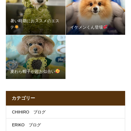
暑い時期におススメのエス
テ
イケメンくん登場
麦わら帽子が超お似合い
カテゴリー
CHIHIRO ブログ
ERIKO ブログ