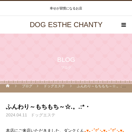
幸せが習慣になるお店
DOG ESTHE CHANTY
BLOG
ブログ
ブログ
ドッグエステ
ふんわり～もちもち～☆.。.:*・
ふんわり～もちもち～☆.。.:*・
2024.04.11
ドッグエステ
本店にご来店いただきました、ダンクくん
｡♥｡･ﾟ♡ﾟ･｡♥｡･ﾟ♡ﾟ･｡♥｡