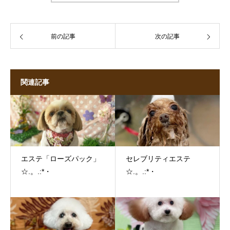
前の記事
次の記事
関連記事
エステ「ローズパック」
セレブリティエステ
☆.。.:*・
☆.。.:*・