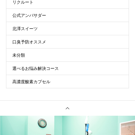
リクルート
公式アンバサダー
北澤スイーツ
口臭予防オススメ
未分類
選べるお悩み解決コース
高濃度酸素カプセル