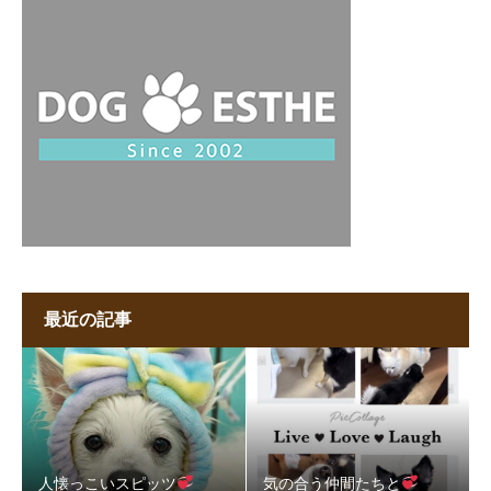
最近の記事
人懐っこいスピッツ
気の合う仲間たちと