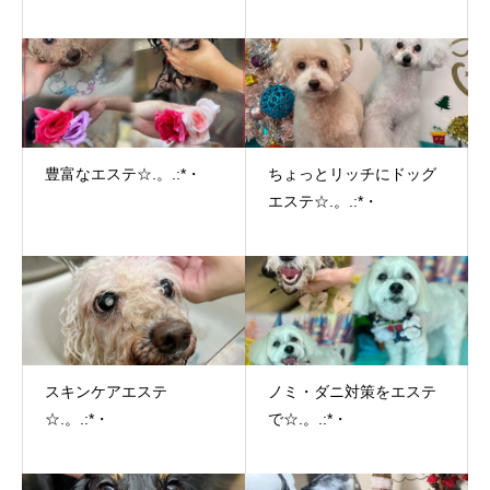
豊富なエステ☆.。.:*・
ちょっとリッチにドッグ
エステ☆.。.:*・
スキンケアエステ
ノミ・ダニ対策をエステ
☆.。.:*・
で☆.。.:*・