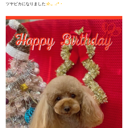
ツヤピカになりました
☆.。.:*・