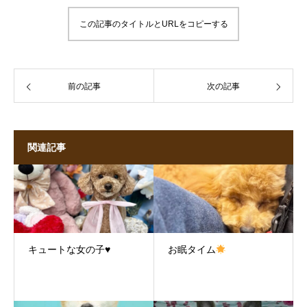
この記事のタイトルとURLをコピーする
前の記事
次の記事
関連記事
キュートな女の子♥
お眠タイム