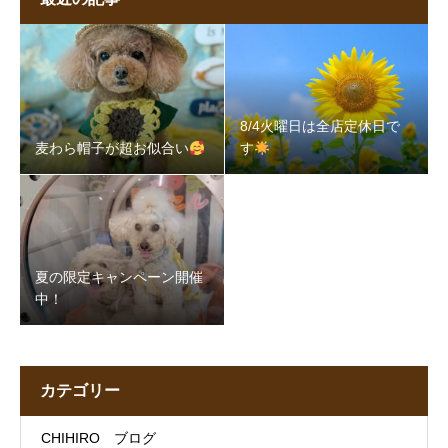
8/4火曜日は全店定休日で
麦わら帽子が超お似合い
す
夏の限定キャンペーン開催
中！
カテゴリー
CHIHIRO ブログ