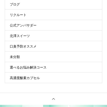
ブログ
リクルート
公式アンバサダー
北澤スイーツ
口臭予防オススメ
未分類
選べるお悩み解決コース
高濃度酸素カプセル