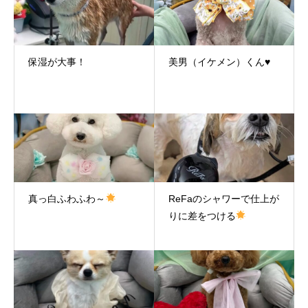
保湿が大事！
美男（イケメン）くん♥
真っ白ふわふわ～
ReFaのシャワーで仕上が
りに差をつける