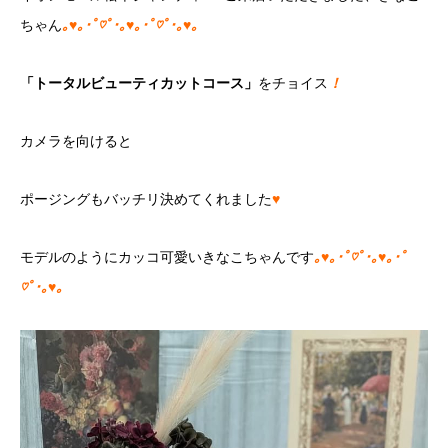
ちゃん
｡♥｡･ﾟ♡ﾟ･｡♥｡･ﾟ♡ﾟ･｡♥｡
「トータルビューティカットコース」
をチョイス
！
カメラを向けると
ポージングもバッチリ決めてくれました
♥
モデルのようにカッコ可愛いきなこちゃんです
｡♥｡･ﾟ♡ﾟ･｡♥｡･ﾟ
♡ﾟ･｡♥｡