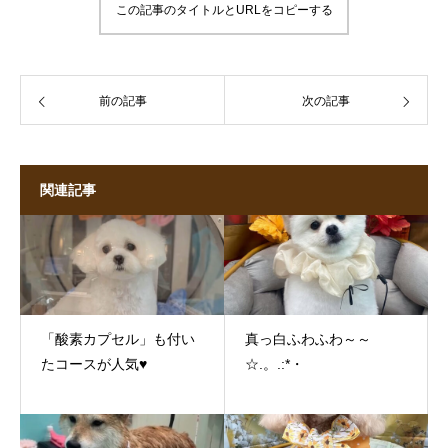
この記事のタイトルとURLをコピーする
前の記事
次の記事
関連記事
「酸素カプセル」も付い
真っ白ふわふわ～～
たコースが人気♥
☆.。.:*・