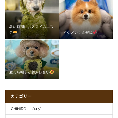
暑い時期におススメのエス
テ
イケメンくん登場
麦わら帽子が超お似合い
カテゴリー
CHIHIRO ブログ