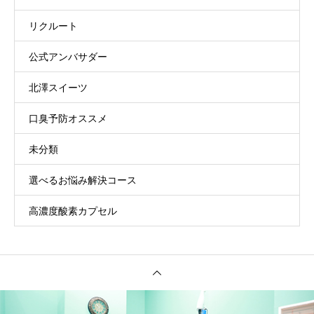
リクルート
公式アンバサダー
北澤スイーツ
口臭予防オススメ
未分類
選べるお悩み解決コース
高濃度酸素カプセル