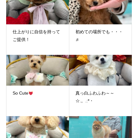
仕上がりに自信を持って
初めての場所でも・・・
ご提供！
♬
So Cute
真っ白ふわふわ～～
☆.。.:*・