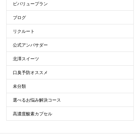
ビバリュープラン
ブログ
リクルート
公式アンバサダー
北澤スイーツ
口臭予防オススメ
未分類
選べるお悩み解決コース
高濃度酸素カプセル