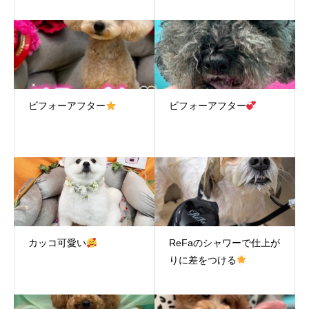
ビフォーアフター
ビフォーアフター
カッコ可愛い
ReFaのシャワーで仕上が
りに差をつける