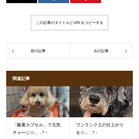
この記事のタイトルとURLをコピーする
前の記事
次の記事
関連記事
「酸素カプセル」で元気
ワンランク上の仕上がり
チャージ☆.。.:*・
を☆.。.:*・