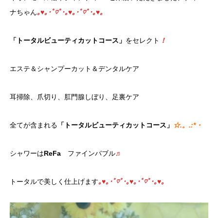
ナちゃん
｡♥｡･ﾟ♡ﾟ･｡♥｡･ﾟ♡ﾟ･｡♥｡
「トータルビューティカットコース」
をセレクト
！
エステ＆シャンプーカット＆デンタルケア
耳掃除、爪切り、肛門腺しぼり、足裏ケア
全てが含まれる
「トータルビューティカットコース」
☆.。.:*・
シャワーは
ReFa
ファインバブル
♬
トータルで美しく仕上げます
｡♥｡･ﾟ♡ﾟ･｡♥｡･ﾟ♡ﾟ･｡♥｡