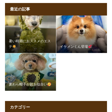
最近の記事
暑い時期におススメのエス
テ
イケメンくん登場
麦わら帽子が超お似合い
カテゴリー