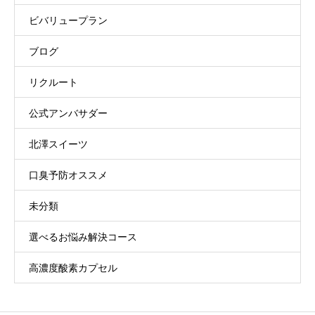
ビバリュープラン
ブログ
リクルート
公式アンバサダー
北澤スイーツ
口臭予防オススメ
未分類
選べるお悩み解決コース
高濃度酸素カプセル