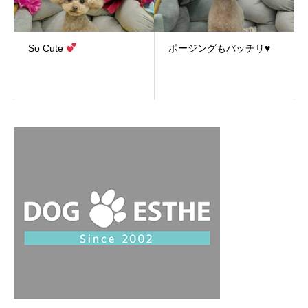
So Cute
ポージングもバッチリ♥