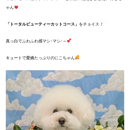
ゃん
「トータルビューティーカットコース」
をチョイス
！
真っ白でふわふわ感マシ
↑
マシ
↑
～
キュートで愛嬌たっぷりのにこちゃん