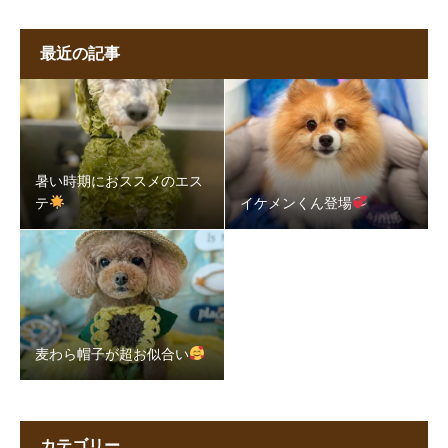
最近の記事
暑い時期におススメのエス
テ
イケメンくん登場
麦わら帽子が超お似合い
カテゴリー