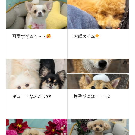
可愛すぎるぅ～～
お眠タイム
キュートなふたり♥♥
換毛期には・・・♬