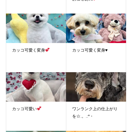
カッコ可愛く変身
カッコ可愛く変身♥
カッコ可愛い
ワンランク上の仕上がり
を☆.。.:*・