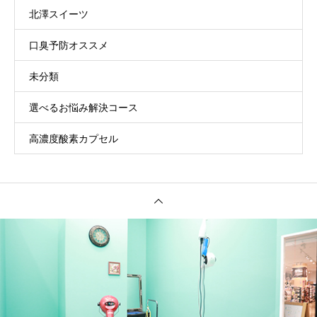
北澤スイーツ
口臭予防オススメ
未分類
選べるお悩み解決コース
高濃度酸素カプセル